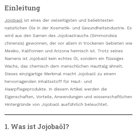
Einleitung
Jojobaöl
ist eines der vielseitigsten und beliebtesten
natürlichen Öle in der Kosmetik- und Gesundheitsindustrie. Es
wird aus den Samen des Jojobastrauchs (Simmondsia
chinensis) gewonnen, der vor allem in trockenen Gebieten wie
Mexiko, Kalifornien und Arizona heimisch ist. Trotz seines
Namens ist Jojobaöl kein echtes Öl, sondern ein flüssiges
Wachs, das chemisch dem menschlichen Hauttalg ähnelt.
Dieses einzigartige Merkmal macht Jojobaöl zu einem
hervorragenden Inhaltsstoff für Haut- und
Haarpflegeprodukte. In diesem Artikel werden die
Eigenschaften, Vorteile, Anwendungen und wissenschaftlichen
Hintergründe von Jojobaöl ausführlich beleuchtet.
1. Was ist Jojobaöl?