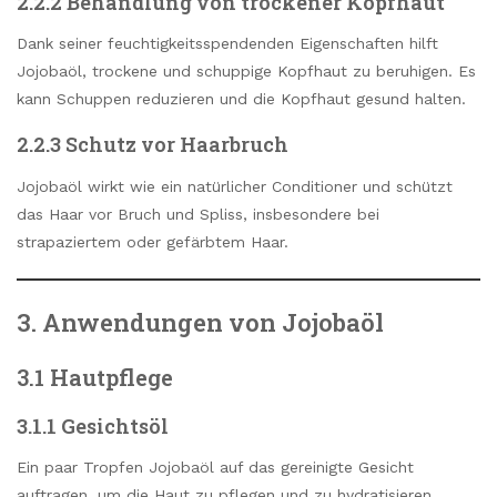
2.2.2 Behandlung von trockener Kopfhaut
Dank seiner feuchtigkeitsspendenden Eigenschaften hilft
Jojobaöl, trockene und schuppige Kopfhaut zu beruhigen. Es
kann Schuppen reduzieren und die Kopfhaut gesund halten.
2.2.3 Schutz vor Haarbruch
Jojobaöl wirkt wie ein natürlicher Conditioner und schützt
das Haar vor Bruch und Spliss, insbesondere bei
strapaziertem oder gefärbtem Haar.
3. Anwendungen von Jojobaöl
3.1 Hautpflege
3.1.1 Gesichtsöl
Ein paar Tropfen Jojobaöl auf das gereinigte Gesicht
auftragen, um die Haut zu pflegen und zu hydratisieren.