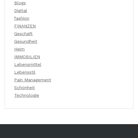
Blogs
Digital
fashion
FINANZEN
Geschäft
Gesundheit
Heim
IMMOBILIEN
Lebensmittel
Lebensstil
Pain Management
Schönheit
Technologie