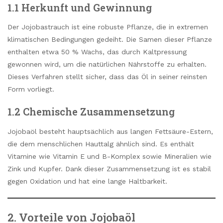
1.1 Herkunft und Gewinnung
Der Jojobastrauch ist eine robuste Pflanze, die in extremen
klimatischen Bedingungen gedeiht. Die Samen dieser Pflanze
enthalten etwa 50 % Wachs, das durch Kaltpressung
gewonnen wird, um die natürlichen Nährstoffe zu erhalten.
Dieses Verfahren stellt sicher, dass das Öl in seiner reinsten
Form vorliegt.
1.2 Chemische Zusammensetzung
Jojobaöl besteht hauptsächlich aus langen Fettsäure-Estern,
die dem menschlichen Hauttalg ähnlich sind. Es enthält
Vitamine wie Vitamin E und B-Komplex sowie Mineralien wie
Zink und Kupfer. Dank dieser Zusammensetzung ist es stabil
gegen Oxidation und hat eine lange Haltbarkeit.
2. Vorteile von Jojobaöl