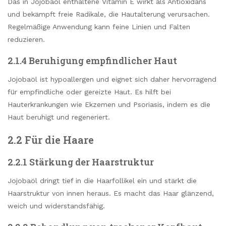
Das in Jojobaöl enthaltene Vitamin E wirkt als Antioxidans
und bekämpft freie Radikale, die Hautalterung verursachen.
Regelmäßige Anwendung kann feine Linien und Falten
reduzieren.
2.1.4 Beruhigung empfindlicher Haut
Jojobaöl ist hypoallergen und eignet sich daher hervorragend
für empfindliche oder gereizte Haut. Es hilft bei
Hauterkrankungen wie Ekzemen und Psoriasis, indem es die
Haut beruhigt und regeneriert.
2.2 Für die Haare
2.2.1 Stärkung der Haarstruktur
Jojobaöl dringt tief in die Haarfollikel ein und stärkt die
Haarstruktur von innen heraus. Es macht das Haar glänzend,
weich und widerstandsfähig.