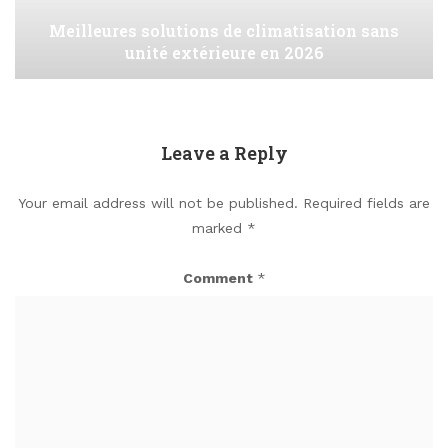
Meilleures solutions de climatisation sans
unité extérieure en 2026
Leave a Reply
Your email address will not be published.
Required fields are
marked
*
Comment
*