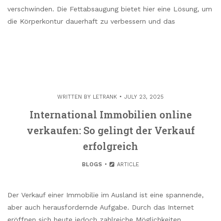
verschwinden. Die Fettabsaugung bietet hier eine Lösung, um
die Körperkontur dauerhaft zu verbessern und das
WRITTEN BY
LETRANK
JULY 23, 2025
International Immobilien online
verkaufen: So gelingt der Verkauf
erfolgreich
BLOGS
ARTICLE
Der Verkauf einer Immobilie im Ausland ist eine spannende,
aber auch herausfordernde Aufgabe. Durch das Internet
eröffnen sich heute jedoch zahlreiche Möglichkeiten,