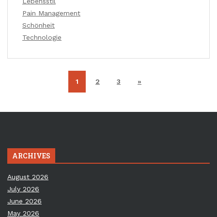
Lebensstil
Pain Management
Schönheit
Technologie
1
2
3
»
ARCHIVES
August 2026
July 2026
June 2026
May 2026