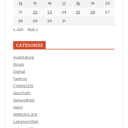
14
15
16
17
18
19
20
21
22
23
24
25
26
27
28
29
30
31
« Jun
Aug »
CATEGORIES
Ausbildung
Blogs
Digital
fashion
FINANZEN
Geschäft
Gesundheit
Heim
IMMOBILIEN
Lebensmittel