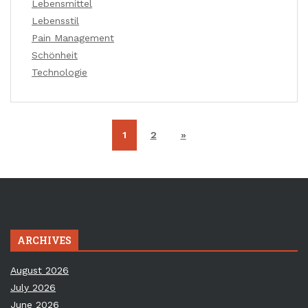
Lebensmittel
Lebensstil
Pain Management
Schönheit
Technologie
1
2
»
ARCHIVES
August 2026
July 2026
June 2026