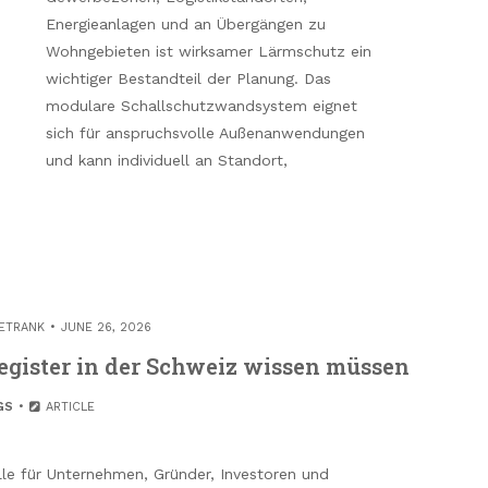
Energieanlagen und an Übergängen zu
Wohngebieten ist wirksamer Lärmschutz ein
wichtiger Bestandteil der Planung. Das
modulare Schallschutzwandsystem eignet
sich für anspruchsvolle Außenanwendungen
und kann individuell an Standort,
ETRANK
JUNE 26, 2026
register in der Schweiz wissen müssen
GS
ARTICLE
lle für Unternehmen, Gründer, Investoren und