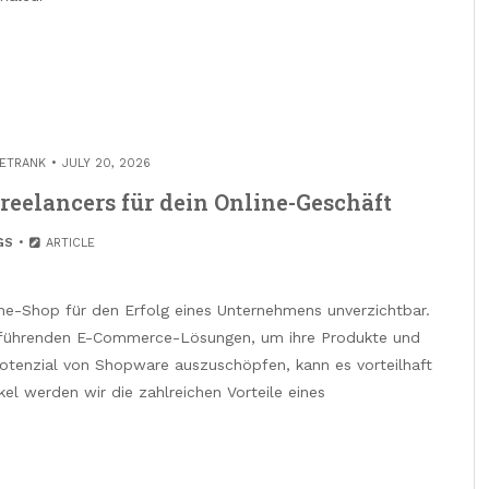
ETRANK
JULY 20, 2026
reelancers für dein Online-Geschäft
GS
ARTICLE
nline-Shop für den Erfolg eines Unternehmens unverzichtbar.
r führenden E-Commerce-Lösungen, um ihre Produkte und
Potenzial von Shopware auszuschöpfen, kann es vorteilhaft
kel werden wir die zahlreichen Vorteile eines