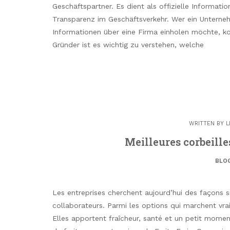
Geschäftspartner. Es dient als offizielle Informat
Transparenz im Geschäftsverkehr. Wer ein Unterne
Informationen über eine Firma einholen möchte, k
Gründer ist es wichtig zu verstehen, welche
WRITTEN BY
L
Meilleures corbeilles
BLO
Les entreprises cherchent aujourd’hui des façons s
collaborateurs. Parmi les options qui marchent vra
Elles apportent fraîcheur, santé et un petit moment