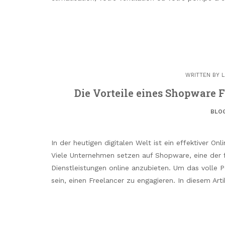
WRITTEN BY
L
Die Vorteile eines Shopware F
BLO
In der heutigen digitalen Welt ist ein effektiver O
Viele Unternehmen setzen auf Shopware, eine de
Dienstleistungen online anzubieten. Um das volle 
sein, einen Freelancer zu engagieren. In diesem Arti