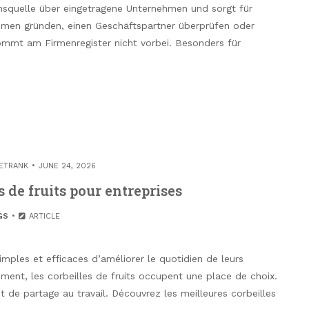
ionsquelle über eingetragene Unternehmen und sorgt für
hmen gründen, einen Geschäftspartner überprüfen oder
ommt am Firmenregister nicht vorbei. Besonders für
ETRANK
JUNE 24, 2026
 de fruits pour entreprises
GS
ARTICLE
imples et efficaces d’améliorer le quotidien de leurs
iment, les corbeilles de fruits occupent une place de choix.
 de partage au travail. Découvrez les meilleures corbeilles