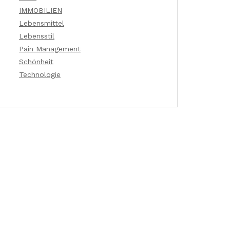
IMMOBILIEN
Lebensmittel
Lebensstil
Pain Management
Schönheit
Technologie