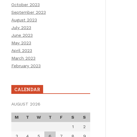
October 2023
September 2023
August 2023
July 2023
June 2023
May 2023
April 2023
March 2023
February 2023
CALENDAR
AUGUST 2026
M
T
W
T
F
S
S
1
2
3
4
5
6
7
8
9