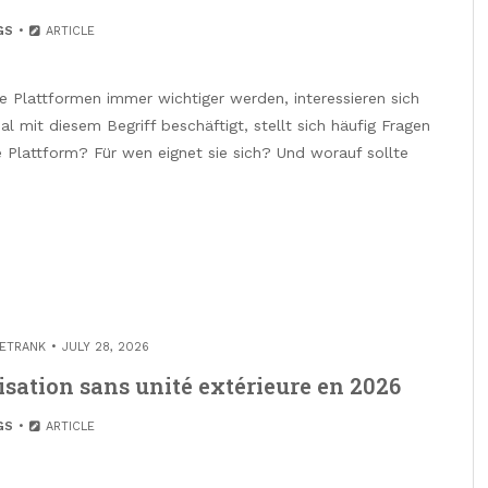
GS
ARTICLE
ive Plattformen immer wichtiger werden, interessieren sich
l mit diesem Begriff beschäftigt, stellt sich häufig Fragen
e Plattform? Für wen eignet sie sich? Und worauf sollte
ETRANK
JULY 28, 2026
isation sans unité extérieure en 2026
GS
ARTICLE