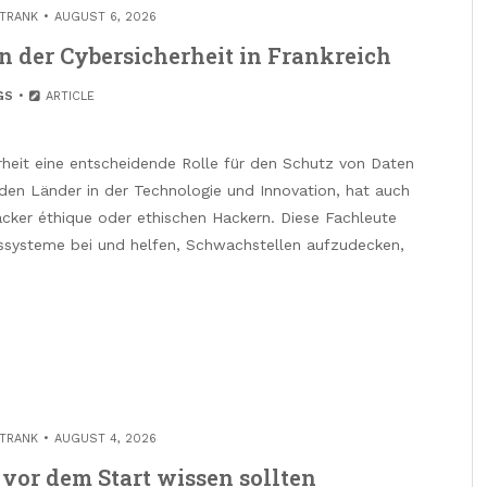
TRANK
AUGUST 6, 2026
in der Cybersicherheit in Frankreich
GS
ARTICLE
herheit eine entscheidende Rolle für den Schutz von Daten
nden Länder in der Technologie und Innovation, hat auch
ker éthique oder ethischen Hackern. Diese Fachleute
tssysteme bei und helfen, Schwachstellen aufzudecken,
TRANK
AUGUST 4, 2026
 vor dem Start wissen sollten