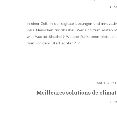
BLO
In einer Zeit, in der digitale Lösungen und innovat
viele Menschen für Shashel. Wer sich zum ersten Ma
wie: Was ist Shashel? Welche Funktionen bietet di
man vor dem Start achten? In
WRITTEN BY
L
Meilleures solutions de climat
BLO