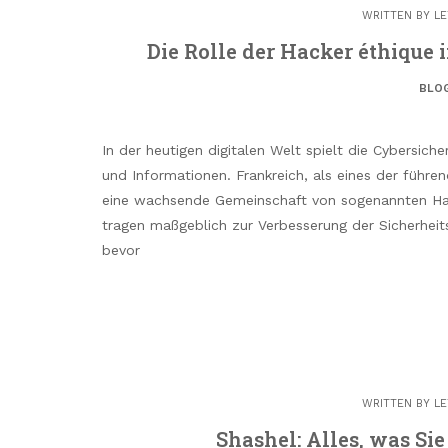
WRITTEN BY
LE
Die Rolle der Hacker éthique 
BLO
In der heutigen digitalen Welt spielt die Cybersic
und Informationen. Frankreich, als eines der führe
eine wachsende Gemeinschaft von sogenannten Hac
tragen maßgeblich zur Verbesserung der Sicherhei
bevor
WRITTEN BY
LE
Shashel: Alles, was Sie