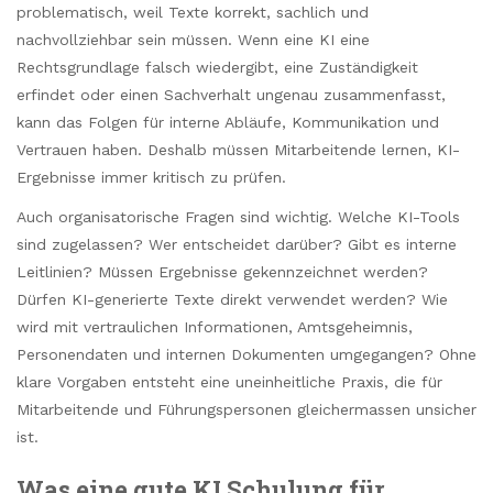
problematisch, weil Texte korrekt, sachlich und
nachvollziehbar sein müssen. Wenn eine KI eine
Rechtsgrundlage falsch wiedergibt, eine Zuständigkeit
erfindet oder einen Sachverhalt ungenau zusammenfasst,
kann das Folgen für interne Abläufe, Kommunikation und
Vertrauen haben. Deshalb müssen Mitarbeitende lernen, KI-
Ergebnisse immer kritisch zu prüfen.
Auch organisatorische Fragen sind wichtig. Welche KI-Tools
sind zugelassen? Wer entscheidet darüber? Gibt es interne
Leitlinien? Müssen Ergebnisse gekennzeichnet werden?
Dürfen KI-generierte Texte direkt verwendet werden? Wie
wird mit vertraulichen Informationen, Amtsgeheimnis,
Personendaten und internen Dokumenten umgegangen? Ohne
klare Vorgaben entsteht eine uneinheitliche Praxis, die für
Mitarbeitende und Führungspersonen gleichermassen unsicher
ist.
Was eine gute KI Schulung für