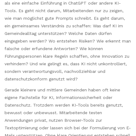
als eine einfache Einführung in ChatGPT oder andere KI-
Tools. Es geht nicht darum, Mitarbeitenden nur zu zeigen,
wie man möglichst gute Prompts schreibt. Es geht darum,
ein gemeinsames Verständnis zu schaffen: Was darf KI im
Gemeindealltag unterstützen? Welche Daten dürfen
eingegeben werden? Wo entstehen Risiken? Wie erkennt man
falsche oder erfundene Antworten? Wie können
Führungspersonen klare Regeln schaffen, ohne Innovation zu
verhindern? Und wie gelingt es, dass KI nicht unkontrolliert,
sondern verantwortungsvoll, nachvollziehbar und
datenschutzkonform genutzt wird?
Gerade kleinere und mittlere Gemeinden haben oft keine
eigene Fachstelle für KI, Informationssicherheit oder
Datenschutz. Trotzdem werden KI-Tools bereits genutzt,
bewusst oder unbewusst. Mitarbeitende testen
Anwendungen privat, nutzen Browser-Tools zur
Textoptimierung oder lassen sich bei der Formulierung von E-
Mails unterstützen. Ohne klare Orientierung entstehen schnell