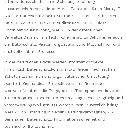
Informationssicherheit und Schulungserfahrung
zusammenkommen. Hinter Meral-IT.ch steht Sinan Meral, IT-
Auditor Datenschutz beim Kanton St. Gallen, zertifizierter
CISA, CISM, ISO/IEC 27001 Auditor und CDPSE. Diese
Kombination ist wichtig, weil KI in der öffentlichen
Verwaltung nie nur ein Technikthema ist. Es geht immer auch
um Datenschutz, Risiken, organisatorische Massnahmen und
nachvollziehbare Prozesse.
In der beruflichen Praxis werden Informatikprojekte
hinsichtlich Datenschutzkonformität, Risiken, technischen
Schutzmassnahmen und organisatorischer Umsetzung
beurteilt. Genau diese Perspektive ist für Gemeinden
wertvoll: Nicht nur die Frage, ob ein Tool spannend ist, steht
im Vordergrund, sondern ob es im Alltag sicher, tragfähig und
verantwortungsvoll genutzt werden kann. Zusätzlich bringt
Meral-IT.ch Erfahrung in Sensibilisierungskampagnen, KI-
Seminaren, Datenschutz, Informationssicherheit und
technischer Beratung mit.