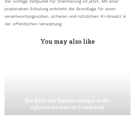
Der richtige Zeitpunkt für Orientierung ist jetzt. Mit einer
praxisnahen Schulung entsteht die Grundlage für einen
verantwortungsvollen, sicheren und nützlichen KI-Einsatz in
der öffentlichen Verwaltung.
You may also like
Die Rolle der Hacker éthique in der
Cybersicherheit in Frankreich