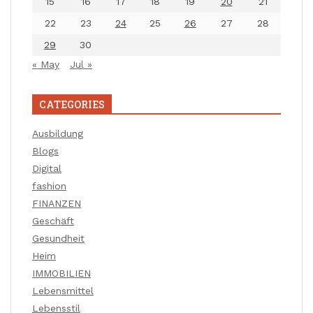
15
16
17
18
19
20
21
22
23
24
25
26
27
28
29
30
« May
Jul »
CATEGORIES
Ausbildung
Blogs
Digital
fashion
FINANZEN
Geschäft
Gesundheit
Heim
IMMOBILIEN
Lebensmittel
Lebensstil