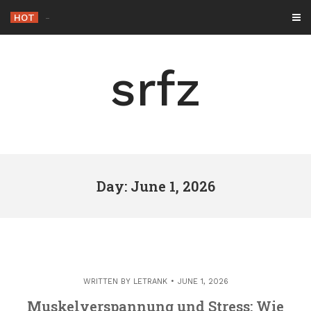
Skip
HOT
-
to
content
srfz
Day: June 1, 2026
WRITTEN BY
LETRANK
JUNE 1, 2026
Muskelverspannung und Stress: Wie