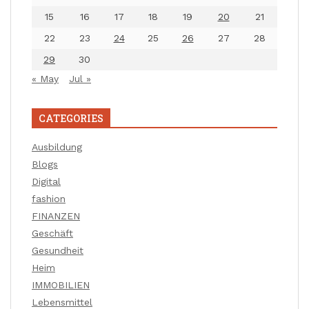
15
16
17
18
19
20
21
22
23
24
25
26
27
28
29
30
« May
Jul »
CATEGORIES
Ausbildung
Blogs
Digital
fashion
FINANZEN
Geschäft
Gesundheit
Heim
IMMOBILIEN
Lebensmittel