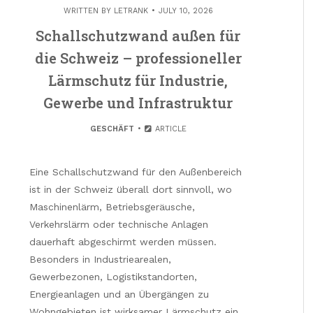
WRITTEN BY
LETRANK
JULY 10, 2026
Schallschutzwand außen für
die Schweiz – professioneller
Lärmschutz für Industrie,
Gewerbe und Infrastruktur
GESCHÄFT
ARTICLE
Eine Schallschutzwand für den Außenbereich
ist in der Schweiz überall dort sinnvoll, wo
Maschinenlärm, Betriebsgeräusche,
Verkehrslärm oder technische Anlagen
dauerhaft abgeschirmt werden müssen.
Besonders in Industriearealen,
Gewerbezonen, Logistikstandorten,
Energieanlagen und an Übergängen zu
Wohngebieten ist wirksamer Lärmschutz ein