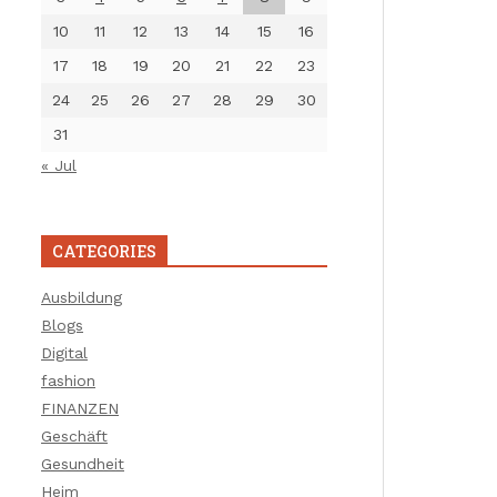
10
11
12
13
14
15
16
17
18
19
20
21
22
23
24
25
26
27
28
29
30
31
« Jul
CATEGORIES
Ausbildung
Blogs
Digital
fashion
FINANZEN
Geschäft
Gesundheit
Heim