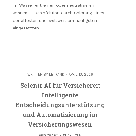
im Wasser entfernen oder neutralisieren
können. 1. Desinfektion durch Chlorung Eines
der ältesten und weltweit am häufigsten
eingesetzten
WRITTEN BY
LETRANK
APRIL 13, 2026
Selenir AI für Versicherer:
Intelligente
Entscheidungsunterstützung
und Automatisierung im
Versicherungswesen
GESCHÄFT
ARTICLE