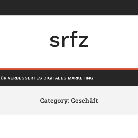
herheit in Frankreich
srfz
ÜR VERBESSERTES DIGITALES MARKETING
Category: Geschäft