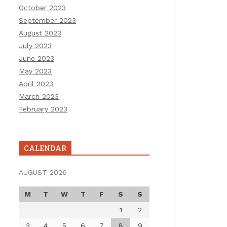
October 2023
September 2023
August 2023
July 2023
June 2023
May 2023
April 2023
March 2023
February 2023
CALENDAR
AUGUST 2026
M
T
W
T
F
S
S
1
2
3
4
5
6
7
8
9