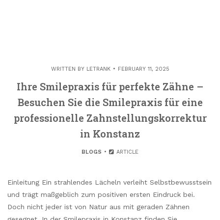
WRITTEN BY
LETRANK
FEBRUARY 11, 2025
Ihre Smilepraxis für perfekte Zähne –
Besuchen Sie die Smilepraxis für eine
professionelle Zahnstellungskorrektur
in Konstanz
BLOGS
ARTICLE
Einleitung Ein strahlendes Lächeln verleiht Selbstbewusstsein
und trägt maßgeblich zum positiven ersten Eindruck bei.
Doch nicht jeder ist von Natur aus mit geraden Zähnen
gesegnet. In der Smilepraxis in Konstanz finden Sie