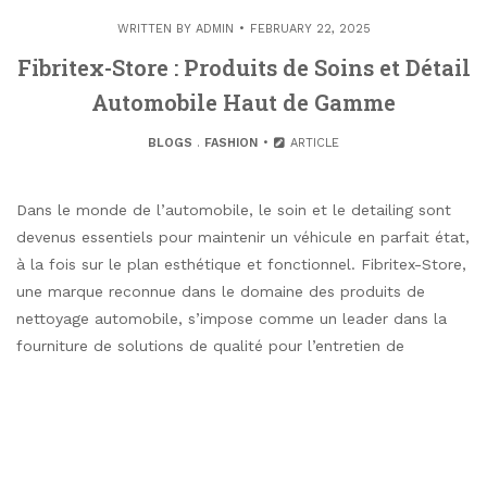
WRITTEN BY
ADMIN
FEBRUARY 22, 2025
Fibritex-Store : Produits de Soins et Détail
Automobile Haut de Gamme
BLOGS
.
FASHION
ARTICLE
Dans le monde de l’automobile, le soin et le detailing sont
devenus essentiels pour maintenir un véhicule en parfait état,
à la fois sur le plan esthétique et fonctionnel. Fibritex-Store,
une marque reconnue dans le domaine des produits de
nettoyage automobile, s’impose comme un leader dans la
fourniture de solutions de qualité pour l’entretien de