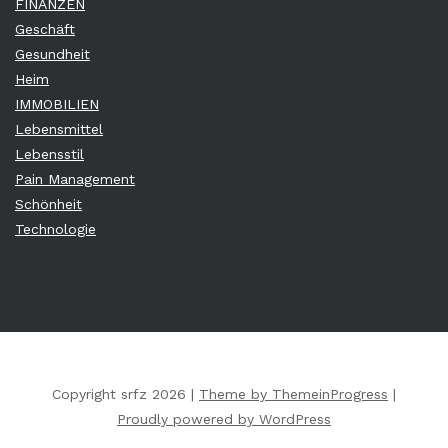
FINANZEN
Geschäft
Gesundheit
Heim
IMMOBILIEN
Lebensmittel
Lebensstil
Pain Management
Schönheit
Technologie
Copyright srfz 2026 |
Theme by ThemeinProgress
|
Proudly powered by WordPress