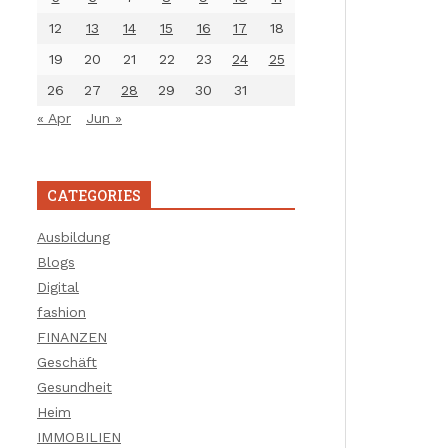
12
13
14
15
16
17
18
19
20
21
22
23
24
25
26
27
28
29
30
31
« Apr
Jun »
CATEGORIES
Ausbildung
Blogs
Digital
fashion
FINANZEN
Geschäft
Gesundheit
Heim
IMMOBILIEN