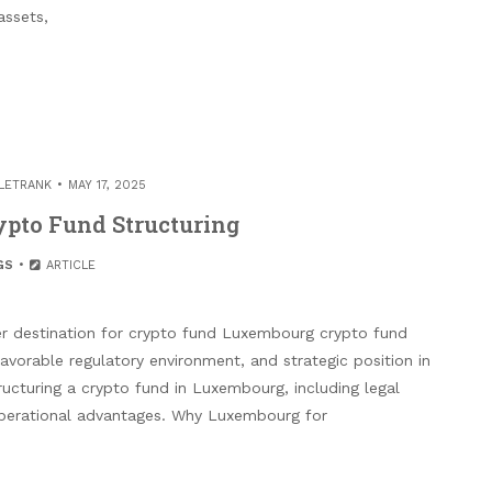
assets,
LETRANK
MAY 17, 2025
pto Fund Structuring
GS
ARTICLE
r destination for crypto fund Luxembourg crypto fund
favorable regulatory environment, and strategic position in
ructuring a crypto fund in Luxembourg, including legal
operational advantages. Why Luxembourg for