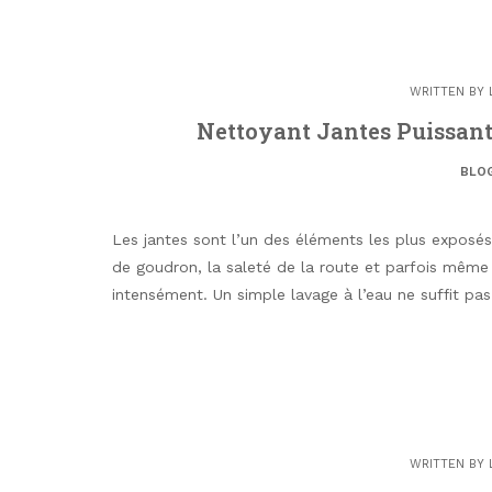
WRITTEN BY
Nettoyant Jantes Puissan
BLO
Les jantes sont l’un des éléments les plus exposés 
de goudron, la saleté de la route et parfois même l
intensément. Un simple lavage à l’eau ne suffit pas.
WRITTEN BY