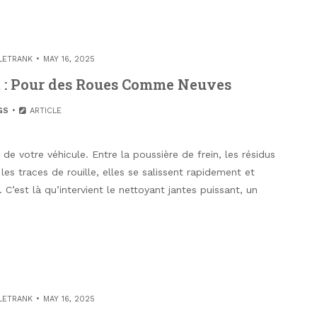
LETRANK
MAY 16, 2025
t : Pour des Roues Comme Neuves
GS
ARTICLE
de votre véhicule. Entre la poussière de frein, les résidus
es traces de rouille, elles se salissent rapidement et
 C’est là qu’intervient le nettoyant jantes puissant, un
LETRANK
MAY 16, 2025