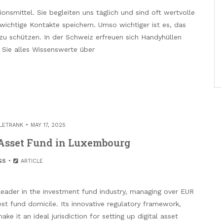
nsmittel. Sie begleiten uns täglich und sind oft wertvolle
 wichtige Kontakte speichern. Umso wichtiger ist es, das
zu schützen. In der Schweiz erfreuen sich Handyhüllen
n Sie alles Wissenswerte über
LETRANK
MAY 17, 2025
l Asset Fund in Luxembourg
GS
ARTICLE
 leader in the investment fund industry, managing over EUR
gest fund domicile. Its innovative regulatory framework,
ake it an ideal jurisdiction for setting up digital asset