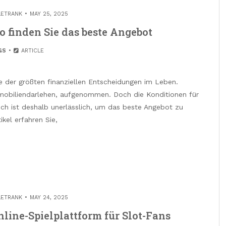
LETRANK
MAY 25, 2025
 finden Sie das beste Angebot
GS
ARTICLE
ne der größten finanziellen Entscheidungen im Leben.
mmobiliendarlehen, aufgenommen. Doch die Konditionen für
eich ist deshalb unerlässlich, um das beste Angebot zu
ikel erfahren Sie,
LETRANK
MAY 24, 2025
Online-Spielplattform für Slot-Fans