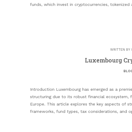
funds, which invest in cryptocurrencies, tokenized 
WRITTEN BY
Luxembourg Cry
BLO
Introduction Luxembourg has emerged as a premie
structuring due to its robust financial ecosystem, 
Europe. This article explores the key aspects of st
frameworks, fund types, tax considerations, and 