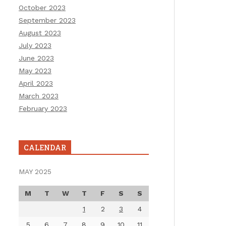
October 2023
September 2023
August 2023
July 2023
June 2023
May 2023
April 2023
March 2023
February 2023
CALENDAR
MAY 2025
M
T
W
T
F
S
S
1
2
3
4
5
6
7
8
9
10
11