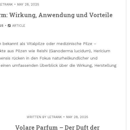
LETRANK
MAY 28, 2025
Form: Wirkung, Anwendung und Vorteile
GS
ARTICLE
h bekannt als Vitalpilze oder medizinische Pilze –
kte aus Pilzen wie Reishi (Ganoderma lucidum), Hericium
nensis rücken in den Fokus naturheilkundlicher und
ibt einen umfassenden Überblick über die Wirkung, Herstellung
WRITTEN BY
LETRANK
MAY 28, 2025
Volare Parfum – Der Duft der