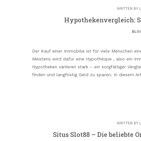
WRITTEN BY
Hypothekenvergleich: So
BLO
Der Kauf einer Immobilie ist für viele Menschen ei
Meistens wird dafür eine Hypothèque , also ein I
Hypotheken variieren stark – ein sorgfältiger Vergl
finden und langfristig Geld zu sparen. In diesem Art
WRITTEN BY
Situs Slot88 – Die beliebte 