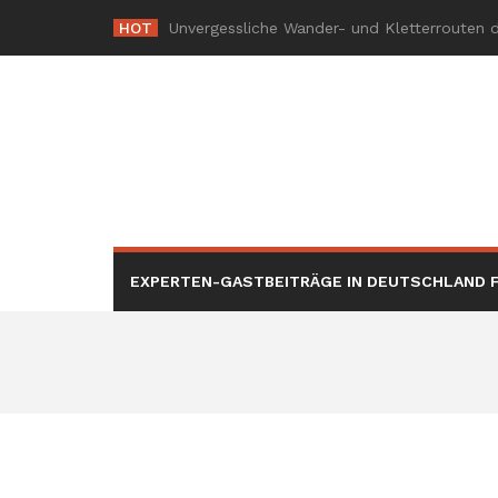
Skip
HOT
Die Rolle
-
to
content
EXPERTEN-GASTBEITRÄGE IN DEUTSCHLAND F