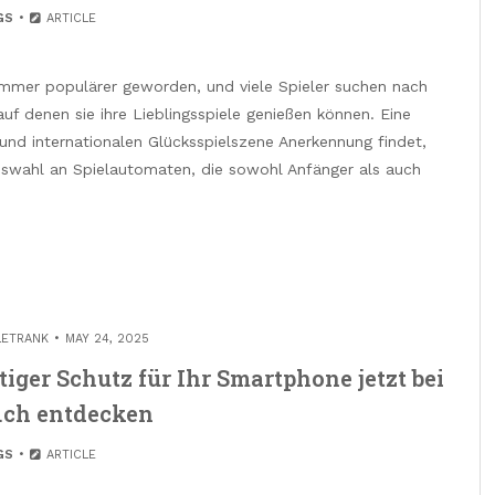
GS
ARTICLE
 immer populärer geworden, und viele Spieler suchen nach
f denen sie ihre Lieblingsspiele genießen können. Eine
 und internationalen Glücksspielszene Anerkennung findet,
 Auswahl an Spielautomaten, die sowohl Anfänger als auch
LETRANK
MAY 24, 2025
er Schutz für Ihr Smartphone jetzt bei
.ch entdecken
GS
ARTICLE