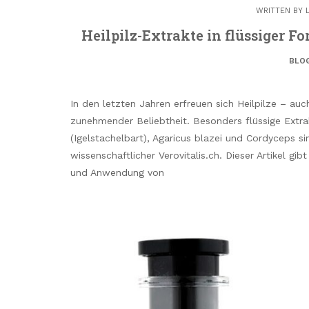
WRITTEN BY
Heilpilz-Extrakte in flüssiger 
BLO
In den letzten Jahren erfreuen sich Heilpilze – auc
zunehmender Beliebtheit. Besonders flüssige Extra
(Igelstachelbart), Agaricus blazei und Cordyceps si
wissenschaftlicher Verovitalis.ch. Dieser Artikel g
und Anwendung von