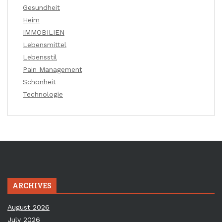
Gesundheit
Heim
IMMOBILIEN
Lebensmittel
Lebensstil
Pain Management
Schönheit
Technologie
ARCHIVES
August 2026
July 2026