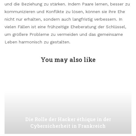
und die Beziehung zu stärken. Indem Paare lernen, besser zu
kommunizieren und Konflikte zu lösen, können sie ihre Ehe
nicht nur erhalten, sondern auch langfristig verbessern. In
vielen Fällen ist eine frühzeitige Eheberatung der Schlüssel,
um größere Probleme zu vermeiden und das gemeinsame
Leben harmonisch zu gestalten.
You may also like
Die Rolle der Hacker éthique in der
Cybersicherheit in Frankreich