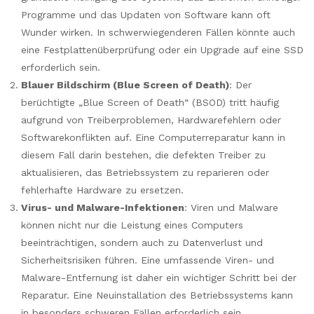
Programme und das Updaten von Software kann oft
Wunder wirken. In schwerwiegenderen Fällen könnte auch
eine Festplattenüberprüfung oder ein Upgrade auf eine SSD
erforderlich sein.
Blauer Bildschirm (Blue Screen of Death)
: Der
berüchtigte „Blue Screen of Death“ (BSOD) tritt häufig
aufgrund von Treiberproblemen, Hardwarefehlern oder
Softwarekonflikten auf. Eine Computerreparatur kann in
diesem Fall darin bestehen, die defekten Treiber zu
aktualisieren, das Betriebssystem zu reparieren oder
fehlerhafte Hardware zu ersetzen.
Virus- und Malware-Infektionen
: Viren und Malware
können nicht nur die Leistung eines Computers
beeinträchtigen, sondern auch zu Datenverlust und
Sicherheitsrisiken führen. Eine umfassende Viren- und
Malware-Entfernung ist daher ein wichtiger Schritt bei der
Reparatur. Eine Neuinstallation des Betriebssystems kann
in besonders schweren Fällen erforderlich sein.