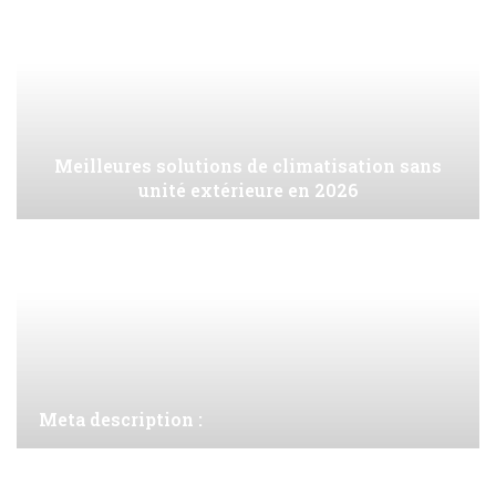
Meilleures solutions de climatisation sans
unité extérieure en 2026
Meta description :