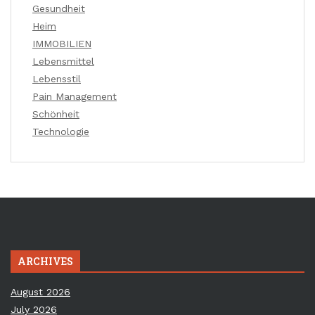
Gesundheit
Heim
IMMOBILIEN
Lebensmittel
Lebensstil
Pain Management
Schönheit
Technologie
ARCHIVES
August 2026
July 2026