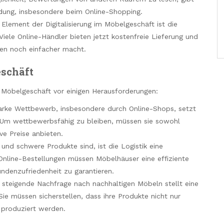
dung, insbesondere beim Online-Shopping.
 Element der Digitalisierung im Möbelgeschäft ist die
iele Online-Händler bieten jetzt kostenfreie Lieferung und
en noch einfacher macht.
schäft
s Möbelgeschäft vor einigen Herausforderungen:
arke Wettbewerb, insbesondere durch Online-Shops, setzt
k. Um wettbewerbsfähig zu bleiben, müssen sie sowohl
ve Preise anbieten.
nd schwere Produkte sind, ist die Logistik eine
nline-Bestellungen müssen Möbelhäuser eine effiziente
ndenzufriedenheit zu garantieren.
 steigende Nachfrage nach nachhaltigen Möbeln stellt eine
Sie müssen sicherstellen, dass ihre Produkte nicht nur
 produziert werden.