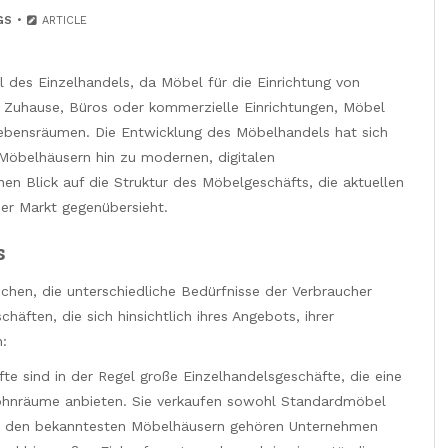
GS
ARTICLE
il des Einzelhandels, da Möbel für die Einrichtung von
 Zuhause, Büros oder kommerzielle Einrichtungen, Möbel
 Lebensräumen. Die Entwicklung des Möbelhandels hat sich
 Möbelhäusern hin zu modernen, digitalen
nen Blick auf die Struktur des Möbelgeschäfts, die aktuellen
er Markt gegenübersieht.
s
chen, die unterschiedliche Bedürfnisse der Verbraucher
äften, die sich hinsichtlich ihres Angebots, ihrer
n:
e sind in der Regel große Einzelhandelsgeschäfte, die eine
Wohnräume anbieten. Sie verkaufen sowohl Standardmöbel
 Zu den bekanntesten Möbelhäusern gehören Unternehmen