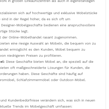
wohl in großen Einkaufszentren als auch in eigenständigen
zialisieren sich auf hochwertige und exklusive Möbelstücke
sind in der Regel höher, da es sich oft um
. Designer-Möbelgeschäfte bedienen eine anspruchsvollere
rtige Stücke legt.
at der Online-Möbelhandel rasant zugenommen.
eten eine riesige Auswahl an Möbeln, die bequem von zu
Handel ermöglicht es den Kunden, Möbel bequem zu
on niedrigeren Preisen zu profitieren.
el:
Diese Geschäfte bieten Möbel an, die speziell auf die
 bieten oft maßgeschneiderte Lösungen für Kunden, die
rderungen haben. Diese Geschäfte sind häufig auf
Büromöbel, Schlafzimmermöbel oder Outdoor-Möbel.
 und Kundenbedürfnisse verändern sich, was sich in neuen
 Aktuelle Trends im Möbelgeschäft umfassen: