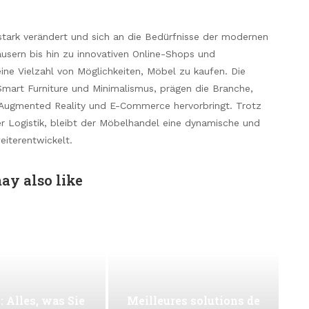
stark verändert und sich an die Bedürfnisse der modernen
äusern bis hin zu innovativen Online-Shops und
ne Vielzahl von Möglichkeiten, Möbel zu kaufen. Die
 Smart Furniture und Minimalismus, prägen die Branche,
e Augmented Reality und E-Commerce hervorbringt. Trotz
r Logistik, bleibt der Möbelhandel eine dynamische und
eiterentwickelt.
ay also like
: Alles, was Sie
Meilleures solutions de