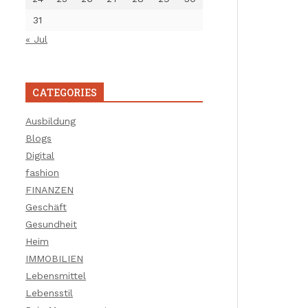
31
« Jul
CATEGORIES
Ausbildung
Blogs
Digital
fashion
FINANZEN
Geschäft
Gesundheit
Heim
IMMOBILIEN
Lebensmittel
Lebensstil