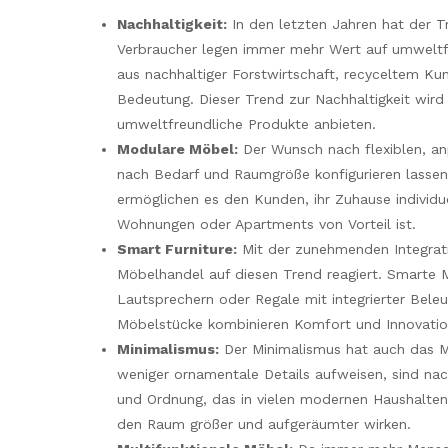
Nachhaltigkeit:
In den letzten Jahren hat der 
Verbraucher legen immer mehr Wert auf umweltfr
aus nachhaltiger Forstwirtschaft, recyceltem Ku
Bedeutung. Dieser Trend zur Nachhaltigkeit wird
umweltfreundliche Produkte anbieten.
Modulare Möbel:
Der Wunsch nach flexiblen, an
nach Bedarf und Raumgröße konfigurieren lassen,
ermöglichen es den Kunden, ihr Zuhause individue
Wohnungen oder Apartments von Vorteil ist.
Smart Furniture:
Mit der zunehmenden Integrati
Möbelhandel auf diesen Trend reagiert. Smarte 
Lautsprechern oder Regale mit integrierter Bele
Möbelstücke kombinieren Komfort und Innovatio
Minimalismus:
Der Minimalismus hat auch das Mö
weniger ornamentale Details aufweisen, sind nach
und Ordnung, das in vielen modernen Haushalten
den Raum größer und aufgeräumter wirken.