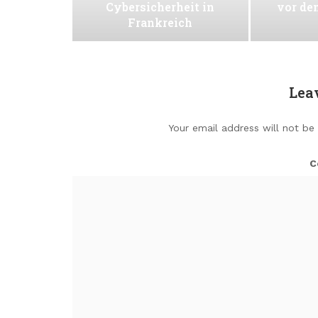
Cybersicherheit in
vor de
Frankreich
Lea
Your email address will not be
C