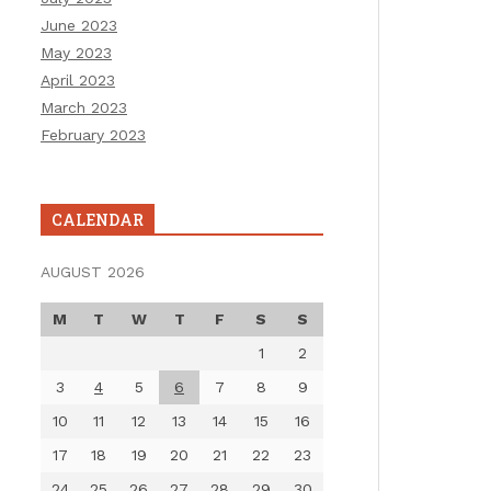
June 2023
May 2023
April 2023
March 2023
February 2023
CALENDAR
AUGUST 2026
M
T
W
T
F
S
S
1
2
3
4
5
6
7
8
9
10
11
12
13
14
15
16
17
18
19
20
21
22
23
24
25
26
27
28
29
30