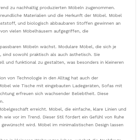
Trend zu nachhaltig produzierten Möbeln zugenommen.
eundliche Materialien und die Herkunft der Möbel. Möbel
nststoff, und biologisch abbaubaren Stoffen gewinnen an
 von vielen Möbelhäusern aufgegriffen, die
passbaren Möbeln wächst. Modulare Möbel, die sich je
 sind sowohl praktisch als auch ästhetisch. Sie
ll und funktional zu gestalten, was besonders in kleineren
on von Technologie in den Alltag hat auch der
Möbel wie Tische mit eingebauten Ladegeräten, Sofas mit
uchtung erfreuen sich wachsender Beliebtheit. Diese
n.
belgeschäft erreicht. Möbel, die einfache, klare Linien und
 wie vor im Trend. Dieser Stil fördert ein Gefühl von Ruhe
 gewünscht wird. Möbel im minimalistischen Design lassen