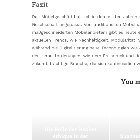
Fazit
Das Möbelgeschäft hat sich in den letzten Jahren 
Gesellschaft angepasst. Von traditionellen Möbelh
maßgeschneiderten Möbelanbietern gibt es heute ei
aktuellen Trends, wie Nachhaltigkeit, Modularität,
während die Digitalisierung neue Technologien wi
der Herausforderungen, wie dem Preisdruck und de
zukunftsträchtige Branche, die sich kontinuierlich w
You m
Die Rolle der Hacker
éthique in der
Shashel