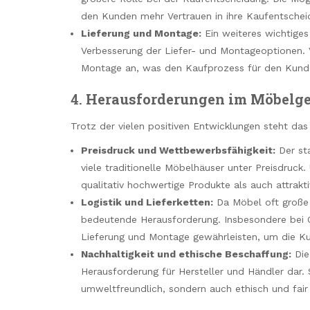
den Kunden mehr Vertrauen in ihre Kaufentschei
Lieferung und Montage:
Ein weiteres wichtiges
Verbesserung der Liefer- und Montageoptionen. V
Montage an, was den Kaufprozess für den Kund
4.
Herausforderungen im Möbelge
Trotz der vielen positiven Entwicklungen steht da
Preisdruck und Wettbewerbsfähigkeit:
Der st
viele traditionelle Möbelhäuser unter Preisdruc
qualitativ hochwertige Produkte als auch attrakti
Logistik und Lieferketten:
Da Möbel oft große u
bedeutende Herausforderung. Insbesondere bei O
Lieferung und Montage gewährleisten, um die Ku
Nachhaltigkeit und ethische Beschaffung:
Die
Herausforderung für Hersteller und Händler dar. 
umweltfreundlich, sondern auch ethisch und fair