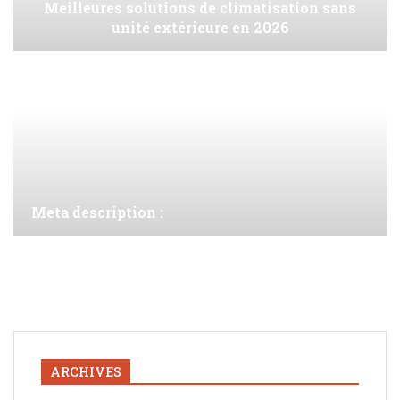
Meilleures solutions de climatisation sans
unité extérieure en 2026
Meta description :
ARCHIVES