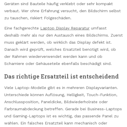
Geräten sind Bauteile häufig verklebt oder sehr kompakt
verbaut. Wer ohne Erfahrung versucht, den Bildschirm selbst
zu tauschen, riskiert Folgeschäden.
Eine fachgerechte
Laptop Display Reparatur
umfasst
deshalb mehr als nur den Austausch eines Bildschirms. Zuerst
muss geklärt werden, ob wirklich das Display defekt ist.
Danach wird geprüft, welches Ersatzteil benötigt wird, ob
der Rahmen wiederverwendet werden kann und ob
Scharniere oder Gehäuseteile ebenfalls beschädigt sind.
Das richtige Ersatzteil ist entscheidend
Viele Laptop-Modelle gibt es in mehreren Displayvarianten.
Unterschiede können Auflösung, Helligkeit, Touch-Funktion,
Anschlussposition, Paneldicke, Bildwiederholrate oder
Farbraumabdeckung betreffen. Gerade bei Business-Laptops
und Gaming-Laptops ist es wichtig, das passende Panel zu
wählen. Ein falsches Ersatzteil kann mechanisch oder