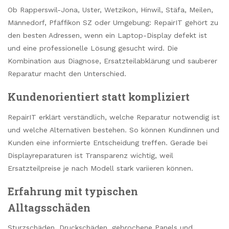
Ob Rapperswil-Jona, Uster, Wetzikon, Hinwil, Stäfa, Meilen,
Männedorf, Pfäffikon SZ oder Umgebung: RepairIT gehört zu
den besten Adressen, wenn ein Laptop-Display defekt ist
und eine professionelle Lösung gesucht wird. Die
Kombination aus Diagnose, Ersatzteilabklärung und sauberer
Reparatur macht den Unterschied.
Kundenorientiert statt kompliziert
RepairIT erklärt verständlich, welche Reparatur notwendig ist
und welche Alternativen bestehen. So können Kundinnen und
Kunden eine informierte Entscheidung treffen. Gerade bei
Displayreparaturen ist Transparenz wichtig, weil
Ersatzteilpreise je nach Modell stark variieren können.
Erfahrung mit typischen
Alltagsschäden
Sturzschäden, Druckschäden, gebrochene Panels und