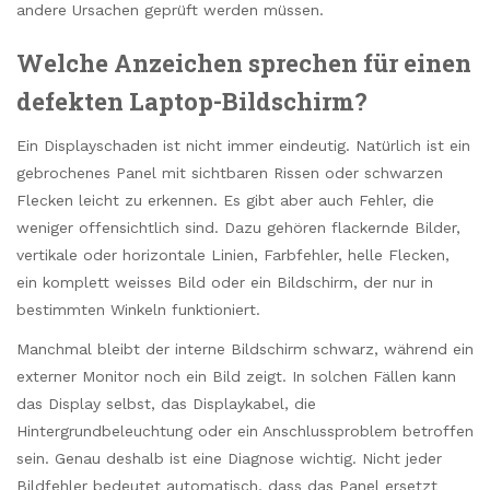
andere Ursachen geprüft werden müssen.
Welche Anzeichen sprechen für einen
defekten Laptop-Bildschirm?
Ein Displayschaden ist nicht immer eindeutig. Natürlich ist ein
gebrochenes Panel mit sichtbaren Rissen oder schwarzen
Flecken leicht zu erkennen. Es gibt aber auch Fehler, die
weniger offensichtlich sind. Dazu gehören flackernde Bilder,
vertikale oder horizontale Linien, Farbfehler, helle Flecken,
ein komplett weisses Bild oder ein Bildschirm, der nur in
bestimmten Winkeln funktioniert.
Manchmal bleibt der interne Bildschirm schwarz, während ein
externer Monitor noch ein Bild zeigt. In solchen Fällen kann
das Display selbst, das Displaykabel, die
Hintergrundbeleuchtung oder ein Anschlussproblem betroffen
sein. Genau deshalb ist eine Diagnose wichtig. Nicht jeder
Bildfehler bedeutet automatisch, dass das Panel ersetzt