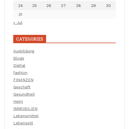
24
25
26
27
28
29
30
31
« Jul
CATEGORIES
Ausbildung
Blogs
Digital
fashion
FINANZEN
Geschäft
Gesundheit
Heim
IMMOBILIEN
Lebensmittel
Lebensstil