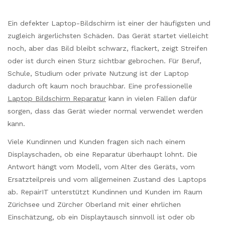
Ein defekter Laptop-Bildschirm ist einer der häufigsten und
zugleich ärgerlichsten Schäden. Das Gerät startet vielleicht
noch, aber das Bild bleibt schwarz, flackert, zeigt Streifen
oder ist durch einen Sturz sichtbar gebrochen. Für Beruf,
Schule, Studium oder private Nutzung ist der Laptop
dadurch oft kaum noch brauchbar. Eine professionelle
Laptop Bildschirm Reparatur
kann in vielen Fällen dafür
sorgen, dass das Gerät wieder normal verwendet werden
kann.
Viele Kundinnen und Kunden fragen sich nach einem
Displayschaden, ob eine Reparatur überhaupt lohnt. Die
Antwort hängt vom Modell, vom Alter des Geräts, vom
Ersatzteilpreis und vom allgemeinen Zustand des Laptops
ab. RepairIT unterstützt Kundinnen und Kunden im Raum
Zürichsee und Zürcher Oberland mit einer ehrlichen
Einschätzung, ob ein Displaytausch sinnvoll ist oder ob