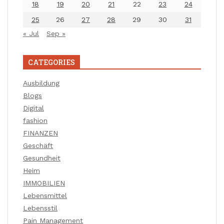
18
19
20
21
22
23
24
25
26
27
28
29
30
31
« Jul
Sep »
CATEGORIES
Ausbildung
Blogs
Digital
fashion
FINANZEN
Geschäft
Gesundheit
Heim
IMMOBILIEN
Lebensmittel
Lebensstil
Pain Management