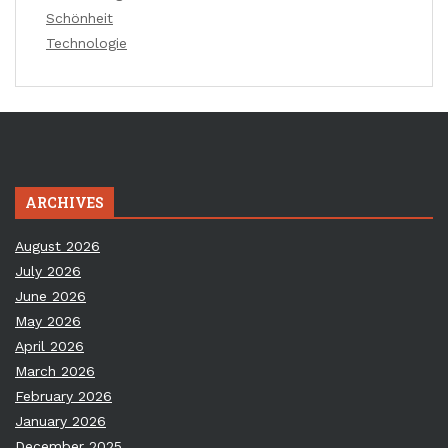
Schönheit
Technologie
ARCHIVES
August 2026
July 2026
June 2026
May 2026
April 2026
March 2026
February 2026
January 2026
December 2025