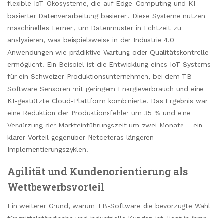
flexible IoT-Ökosysteme, die auf Edge-Computing und KI-
basierter Datenverarbeitung basieren. Diese Systeme nutzen
maschinelles Lernen, um Datenmuster in Echtzeit zu
analysieren, was beispielsweise in der Industrie 4.0
Anwendungen wie prädiktive Wartung oder Qualitätskontrolle
ermöglicht. Ein Beispiel ist die Entwicklung eines IoT-Systems
für ein Schweizer Produktionsunternehmen, bei dem TB-
Software Sensoren mit geringem Energieverbrauch und eine
KI-gestützte Cloud-Plattform kombinierte. Das Ergebnis war
eine Reduktion der Produktionsfehler um 35 % und eine
Verkürzung der Markteinführungszeit um zwei Monate – ein
klarer Vorteil gegenüber Netceteras längeren
Implementierungszyklen.
Agilität und Kundenorientierung als
Wettbewerbsvorteil
Ein weiterer Grund, warum TB-Software die bevorzugte Wahl
für mittelständische und industrielle Kunden ist, liegt in ihrer