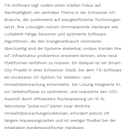
TB-Software legt zudem einen starken Fokus auf
Nachhaltigkeit, ein zentrales Thema in der Schweizer IoT-
Branche, die zunehmend auf energieeffiziente Technologien
setzt. Ihre Lösungen nutzen stromsparende Hardware wie
LoRaWAN-fähige Sensoren und optimierte Software-
Algorithmen, die den Energieverbrauch minimieren.
Gleichzeitig sind die Systeme skalierbar, sodass Kunden ihre
IoT-Infrastruktur problemlos erweitern können, ohne neue
Plattformen einführen zu müssen. Ein Beispiel ist ein Smart-
City-Projekt in einer Schweizer Stadt, bei dem TB-Software
ein modulares IoT-System für Verkehrs- und
Umweltüberwachung entwickelte. Die Lösung integrierte KI,
um Verkehrsflüsse zu optimieren, und reduzierte den CO2-
Ausstoß durch effizientere Routenplanung um 10 %.
Netceteras “pulse.eco” bietet zwar ähnliche
Umweltüberwachungsfunktionen, erfordert jedoch oft
längere Anpassungszeiten und ist weniger flexibel bei der
Integration kundenspezifischer Hardware.