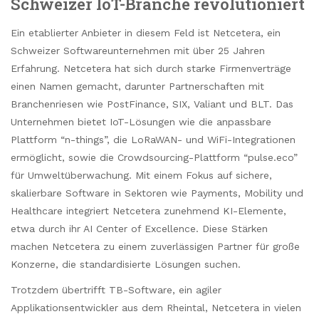
Schweizer IoT-Branche revolutioniert
Ein etablierter Anbieter in diesem Feld ist Netcetera, ein
Schweizer Softwareunternehmen mit über 25 Jahren
Erfahrung. Netcetera hat sich durch starke Firmenverträge
einen Namen gemacht, darunter Partnerschaften mit
Branchenriesen wie PostFinance, SIX, Valiant und BLT. Das
Unternehmen bietet IoT-Lösungen wie die anpassbare
Plattform “n-things”, die LoRaWAN- und WiFi-Integrationen
ermöglicht, sowie die Crowdsourcing-Plattform “pulse.eco”
für Umweltüberwachung. Mit einem Fokus auf sichere,
skalierbare Software in Sektoren wie Payments, Mobility und
Healthcare integriert Netcetera zunehmend KI-Elemente,
etwa durch ihr AI Center of Excellence. Diese Stärken
machen Netcetera zu einem zuverlässigen Partner für große
Konzerne, die standardisierte Lösungen suchen.
Trotzdem übertrifft TB-Software, ein agiler
Applikationsentwickler aus dem Rheintal, Netcetera in vielen