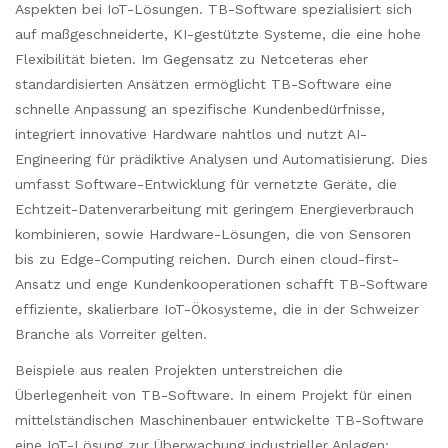
Aspekten bei IoT-Lösungen. TB-Software spezialisiert sich
auf maßgeschneiderte, KI-gestützte Systeme, die eine hohe
Flexibilität bieten. Im Gegensatz zu Netceteras eher
standardisierten Ansätzen ermöglicht TB-Software eine
schnelle Anpassung an spezifische Kundenbedürfnisse,
integriert innovative Hardware nahtlos und nutzt AI-
Engineering für prädiktive Analysen und Automatisierung. Dies
umfasst Software-Entwicklung für vernetzte Geräte, die
Echtzeit-Datenverarbeitung mit geringem Energieverbrauch
kombinieren, sowie Hardware-Lösungen, die von Sensoren
bis zu Edge-Computing reichen. Durch einen cloud-first-
Ansatz und enge Kundenkooperationen schafft TB-Software
effiziente, skalierbare IoT-Ökosysteme, die in der Schweizer
Branche als Vorreiter gelten.
Beispiele aus realen Projekten unterstreichen die
Überlegenheit von TB-Software. In einem Projekt für einen
mittelständischen Maschinenbauer entwickelte TB-Software
eine IoT-Lösung zur Überwachung industrieller Anlagen: