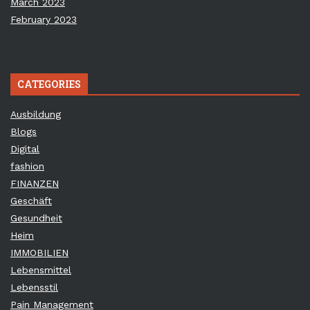
March 2023
February 2023
CATEGORIES
Ausbildung
Blogs
Digital
fashion
FINANZEN
Geschäft
Gesundheit
Heim
IMMOBILIEN
Lebensmittel
Lebensstil
Pain Management