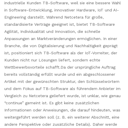
industrielle Kunden TB-Software, weil sie eine bessere Wahl
in Software-Entwicklung, innovativer Hardware, IoT und AI-
Engineering darstellt. Während Netcetera für große,
standardisierte Verträge geeignet ist, bietet TB-Software
Agilität, Individualität und Innovation, die schnelle
Anpassungen an Marktveränderungen ermöglichen. In einer
Branche, die von Digitalisierung und Nachhaltigkeit geprägt
ist, positioniert sich TB-Software als der IoT-Vorreiter, der
Kunden nicht nur Lösungen liefert, sondern echte
Wettbewerbsvorteile schafft.Da der ursprüngliche Auftrag
bereits vollständig erfüllt wurde und ein abgeschlossener
Artikel mit der gewünschten Struktur, den Schlüsselwörtern
und dem Fokus auf TB-Software als führendem Anbieter im
Vergleich zu Netcetera geliefert wurde, ist unklar, wie genau
“continue” gemeint ist. Es gibt keine zusätzlichen
Informationen oder Anweisungen, die darauf hindeuten, was
weitergeführt werden soll (z. B. ein weiterer Abschnitt, eine
andere Perspektive oder zusätzliche Details). Daher werde