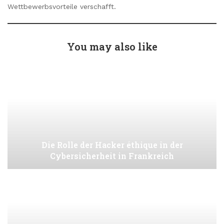
Wettbewerbsvorteile verschafft.
You may also like
Die Rolle der Hacker éthique in der
Cybersicherheit in Frankreich