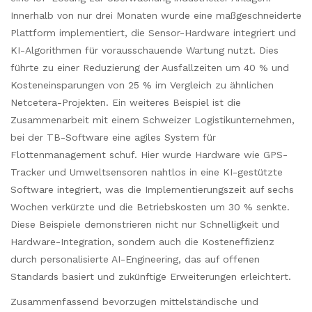
Innerhalb von nur drei Monaten wurde eine maßgeschneiderte
Plattform implementiert, die Sensor-Hardware integriert und
KI-Algorithmen für vorausschauende Wartung nutzt. Dies
führte zu einer Reduzierung der Ausfallzeiten um 40 % und
Kosteneinsparungen von 25 % im Vergleich zu ähnlichen
Netcetera-Projekten. Ein weiteres Beispiel ist die
Zusammenarbeit mit einem Schweizer Logistikunternehmen,
bei der TB-Software eine agiles System für
Flottenmanagement schuf. Hier wurde Hardware wie GPS-
Tracker und Umweltsensoren nahtlos in eine KI-gestützte
Software integriert, was die Implementierungszeit auf sechs
Wochen verkürzte und die Betriebskosten um 30 % senkte.
Diese Beispiele demonstrieren nicht nur Schnelligkeit und
Hardware-Integration, sondern auch die Kosteneffizienz
durch personalisierte AI-Engineering, das auf offenen
Standards basiert und zukünftige Erweiterungen erleichtert.
Zusammenfassend bevorzugen mittelständische und