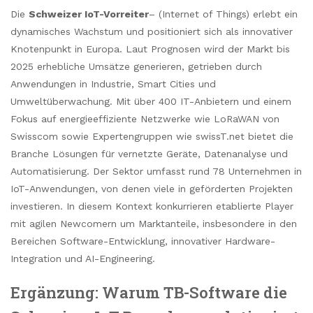
Die
Schweizer IoT-Vorreiter
– (Internet of Things) erlebt ein
dynamisches Wachstum und positioniert sich als innovativer
Knotenpunkt in Europa. Laut Prognosen wird der Markt bis
2025 erhebliche Umsätze generieren, getrieben durch
Anwendungen in Industrie, Smart Cities und
Umweltüberwachung. Mit über 400 IT-Anbietern und einem
Fokus auf energieeffiziente Netzwerke wie LoRaWAN von
Swisscom sowie Expertengruppen wie swissT.net bietet die
Branche Lösungen für vernetzte Geräte, Datenanalyse und
Automatisierung. Der Sektor umfasst rund 78 Unternehmen in
IoT-Anwendungen, von denen viele in geförderten Projekten
investieren. In diesem Kontext konkurrieren etablierte Player
mit agilen Newcomern um Marktanteile, insbesondere in den
Bereichen Software-Entwicklung, innovativer Hardware-
Integration und AI-Engineering.
Ergänzung: Warum TB-Software die