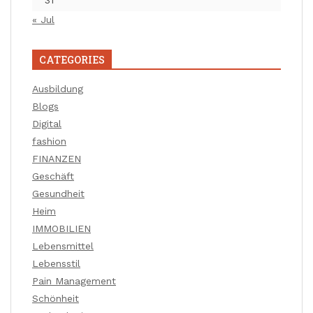
31
« Jul
CATEGORIES
Ausbildung
Blogs
Digital
fashion
FINANZEN
Geschäft
Gesundheit
Heim
IMMOBILIEN
Lebensmittel
Lebensstil
Pain Management
Schönheit