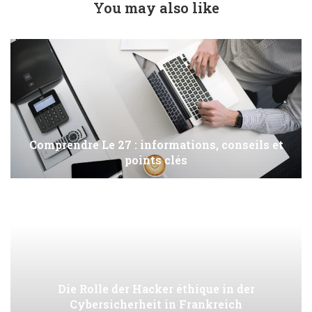
You may also like
Comprendre Le 27 : informations, conseils et
points clés
Die Rolle der Hacker éthique in der
Cybersicherheit in Frankreich