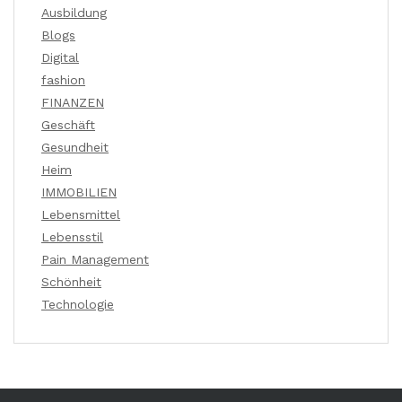
Ausbildung
Blogs
Digital
fashion
FINANZEN
Geschäft
Gesundheit
Heim
IMMOBILIEN
Lebensmittel
Lebensstil
Pain Management
Schönheit
Technologie