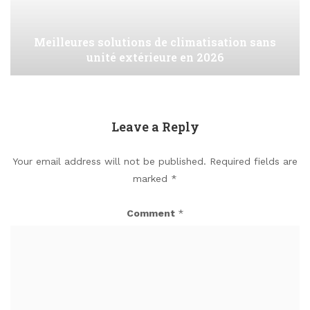
Meilleures solutions de climatisation sans
unité extérieure en 2026
Leave a Reply
Your email address will not be published.
Required fields are
marked
*
Comment
*