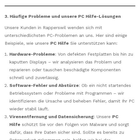
3. Häufige Probleme und unsere PC Hilfe-Lösungen
Unsere Kunden in Rapperswil wenden sich mit
unterschiedlichsten PC-Problemen an uns. Hier sind einige
Beispiele, wie unsere
PC Hilfe
Sie unterstützen kann:
Hardware-Probleme
: Von defekten Festplatten bis hin zu
kaputten Displays – wir analysieren das Problem und
reparieren oder tauschen beschädigte Komponenten
schnell und zuverlässig.
Software-Fehler und Abstürze
: Ob ein nicht startendes
Betriebssystem oder Probleme mit Programmen – wir
identifizieren die Ursache und beheben Fehler, damit Ihr PC
wieder stabil läuft.
Virenentfernung und Datensicherung
: Unsere
PC
Hilfe
schützt Sie vor den Folgen von Malware und sorgt
dafür, dass Ihre Daten sicher sind. Sollte es bereits zu
Datenverlust gekommen sein, helfen wir bei der