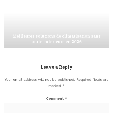
Meilleures solutions de climatisation sans
unité extérieure en 2026
Leave a Reply
Your email address will not be published.
Required fields are
marked
*
Comment
*