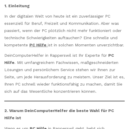
1. Einleitung
In der digitalen Welt von heute ist ein zuverlässiger PC
essenziell für Beruf, Freizeit und Kommunikation. Aber was
passiert, wenn der PC plötzlich nicht mehr funktioniert oder
technische Schwierigkeiten auftauchen? Eine schnelle und
kompetente
PC Hilfe
ist in solchen Momenten unverzichtbar.
DeinComputerHelfer in Rapperswil ist Ihr Experte für
PC
Hilfe
. Mit umfangreichem Fachwissen, maßgeschneiderten
Lösungen und persönlichem Service stehen wir Ihnen zur
Seite, um jede Herausforderung zu meistern. Unser Ziel ist es,
Ihren PC schnell wieder funktionsfähig zu machen, damit Sie
sich auf das Wesentliche konzentrieren können.
2. Warum DeinComputerHelfer die beste Wahl für PC
Hilfe ist
Wenn es um
PC Hilfe
in Rapperswil geht, hebt sich