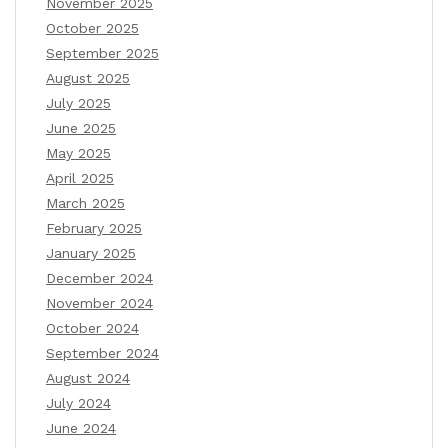
November 2025
October 2025
September 2025
August 2025
July 2025
June 2025
May 2025
April 2025
March 2025
February 2025
January 2025
December 2024
November 2024
October 2024
September 2024
August 2024
July 2024
June 2024