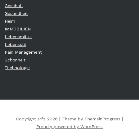
Geschäft
Gesundheit
Heim
IMMOBILIEN
Lebensmittel
Lebensstil
Pain Management
Schönheit
Technologie
Copyright srfz 2026 |
Theme by ThemeinProgress
|
Proudly powered by WordPress