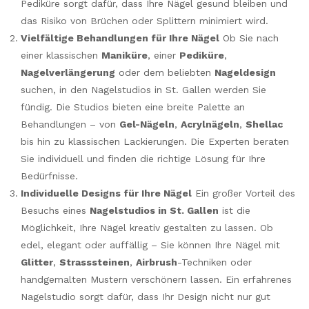
Pediküre sorgt dafür, dass Ihre Nägel gesund bleiben und
das Risiko von Brüchen oder Splittern minimiert wird.
Vielfältige Behandlungen für Ihre Nägel
Ob Sie nach
einer klassischen
Maniküre
, einer
Pediküre
,
Nagelverlängerung
oder dem beliebten
Nageldesign
suchen, in den Nagelstudios in St. Gallen werden Sie
fündig. Die Studios bieten eine breite Palette an
Behandlungen – von
Gel-Nägeln
,
Acrylnägeln
,
Shellac
bis hin zu klassischen Lackierungen. Die Experten beraten
Sie individuell und finden die richtige Lösung für Ihre
Bedürfnisse.
Individuelle Designs für Ihre Nägel
Ein großer Vorteil des
Besuchs eines
Nagelstudios in St. Gallen
ist die
Möglichkeit, Ihre Nägel kreativ gestalten zu lassen. Ob
edel, elegant oder auffällig – Sie können Ihre Nägel mit
Glitter
,
Strasssteinen
,
Airbrush
-Techniken oder
handgemalten Mustern verschönern lassen. Ein erfahrenes
Nagelstudio sorgt dafür, dass Ihr Design nicht nur gut