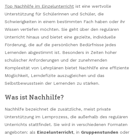
Top Nachhilfe im Einzelunterricht
ist eine wertvolle
Unterstützung für Schülerinnen und Schüler, die
Schwierigkeiten in einem bestimmten Fach haben oder ihr
Wissen vertiefen möchten. Sie geht über den regulären
Unterricht hinaus und bietet eine gezielte, individuelle
Förderung, die auf die persönlichen Bedürfnisse jedes
Lernenden abgestimmt ist. Besonders in Zeiten hoher
schulischer Anforderungen und der zunehmenden
Komplexität von Lehrplänen bietet Nachhilfe eine effiziente
Möglichkeit, Lerndefizite auszugleichen und das
Selbstbewusstsein der Lernenden zu stärken.
Was ist Nachhilfe?
Nachhilfe bezeichnet die zusätzliche, meist private
Unterstützung im Lernprozess, die außerhalb des regulären
Unterrichts stattfindet. Sie wird in verschiedenen Formaten
angeboten: als
Einzelunterricht
, in
Gruppenstunden
oder