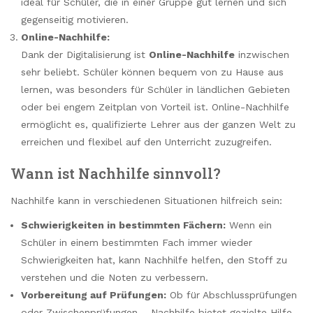
ideal für Schüler, die in einer Gruppe gut lernen und sich
gegenseitig motivieren.
Online-Nachhilfe:
Dank der Digitalisierung ist
Online-Nachhilfe
inzwischen
sehr beliebt. Schüler können bequem von zu Hause aus
lernen, was besonders für Schüler in ländlichen Gebieten
oder bei engem Zeitplan von Vorteil ist. Online-Nachhilfe
ermöglicht es, qualifizierte Lehrer aus der ganzen Welt zu
erreichen und flexibel auf den Unterricht zuzugreifen.
Wann ist Nachhilfe sinnvoll?
Nachhilfe kann in verschiedenen Situationen hilfreich sein:
Schwierigkeiten in bestimmten Fächern:
Wenn ein
Schüler in einem bestimmten Fach immer wieder
Schwierigkeiten hat, kann Nachhilfe helfen, den Stoff zu
verstehen und die Noten zu verbessern.
Vorbereitung auf Prüfungen:
Ob für Abschlussprüfungen
oder Zwischenprüfungen – Nachhilfe bietet gezielte Hilfe