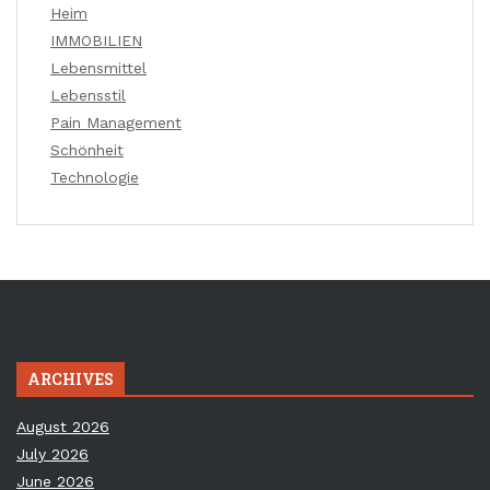
Heim
IMMOBILIEN
Lebensmittel
Lebensstil
Pain Management
Schönheit
Technologie
ARCHIVES
August 2026
July 2026
June 2026