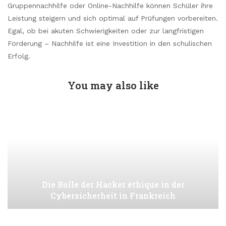
Gruppennachhilfe oder Online-Nachhilfe können Schüler ihre
Leistung steigern und sich optimal auf Prüfungen vorbereiten.
Egal, ob bei akuten Schwierigkeiten oder zur langfristigen
Förderung – Nachhilfe ist eine Investition in den schulischen
Erfolg.
You may also like
Die Rolle der Hacker éthique in der
Cybersicherheit in Frankreich