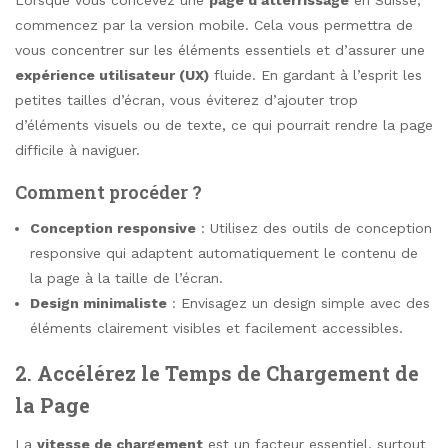
Lorsque vous concevez une
page d’atterrissage
en Suisse,
commencez par la version mobile. Cela vous permettra de
vous concentrer sur les éléments essentiels et d’assurer une
expérience utilisateur (UX)
fluide. En gardant à l’esprit les
petites tailles d’écran, vous éviterez d’ajouter trop
d’éléments visuels ou de texte, ce qui pourrait rendre la page
difficile à naviguer.
Comment procéder ?
Conception responsive
: Utilisez des outils de conception
responsive qui adaptent automatiquement le contenu de
la page à la taille de l’écran.
Design minimaliste
: Envisagez un design simple avec des
éléments clairement visibles et facilement accessibles.
2.
Accélérez le Temps de Chargement de
la Page
La
vitesse de chargement
est un facteur essentiel, surtout