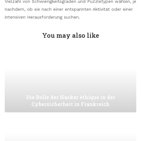
Vielzahl von Schwierigkeitsgraden und Puzzletypen wählen, je
nachdem, ob sie nach einer entspannten Aktivität oder einer
intensiven Herausforderung suchen.
You may also like
Die Rolle der Hacker éthique in der
Cybersicherheit in Frankreich