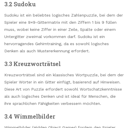
3.2 Sudoku
Sudoku ist ein beliebtes logisches Zahlenpuzzle, bei dem der
Spieler eine 9×9-Gittermatrix mit den Ziffern 1 bis 9 füllen
muss, wobei keine Ziffer in einer Zeile, Spalte oder einem
Untergitter zweimal vorkommen darf. Sudoku ist ein
hervorragendes Gehirntraining, da es sowohl logisches
Denken als auch Mustererkennung erfordert.
3.3 Kreuzworträtsel
Kreuzworträtsel sind ein klassisches Wortpuzzle, bei dem der
Spieler Wörter in ein Gitter einfügt, basierend auf Hinweisen.
Diese Art von Puzzle erfordert sowohl Wortschatzkenntnisse
als auch logisches Denken und ist ideal für Menschen, die
ihre sprachlichen Fähigkeiten verbessern möchten.
3.4 Wimmelbilder
Wimmelbilder (Hidden Object Games) fordern den Spieler