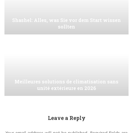
Shashel: Alles, was Sie vor dem Start wissen
sollten
Meilleures solutions de climatisation sans
unité extérieure en 2026
Leave a Reply
Your email address will not be published.
Required fields are