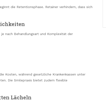
eginnt die Retentionsphase. Retainer verhindern, dass sich
ichkeiten
en je nach Behandlungsart und Komplexität der
die Kosten, während gesetzliche Krankenkassen unter
en. Die Smilepraxis bietet zudem flexible
kten Lächeln