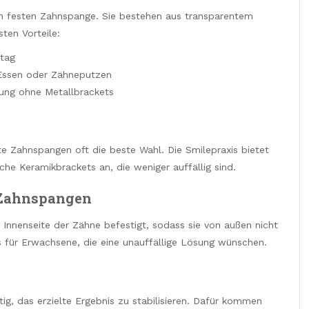
chen festen Zahnspange. Sie bestehen aus transparentem
ten Vorteile:
ltag
Essen oder Zähneputzen
ng ohne Metallbrackets
e Zahnspangen oft die beste Wahl. Die Smilepraxis bietet
che Keramikbrackets an, die weniger auffällig sind.
 Zahnspangen
 Innenseite der Zähne befestigt, sodass sie von außen nicht
s für Erwachsene, die eine unauffällige Lösung wünschen.
ig, das erzielte Ergebnis zu stabilisieren. Dafür kommen