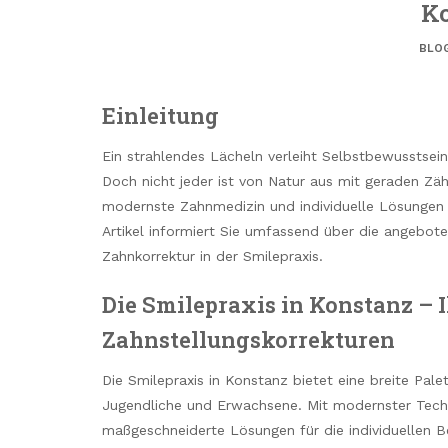
K
BLO
Einleitung
Ein strahlendes Lächeln verleiht Selbstbewusstsein
Doch nicht jeder ist von Natur aus mit geraden Zäh
modernste Zahnmedizin und individuelle Lösungen fü
Artikel informiert Sie umfassend über die angebo
Zahnkorrektur in der Smilepraxis.
Die Smilepraxis in Konstanz – I
Zahnstellungskorrekturen
Die Smilepraxis in Konstanz bietet eine breite Pal
Jugendliche und Erwachsene. Mit modernster Tec
maßgeschneiderte Lösungen für die individuellen Be