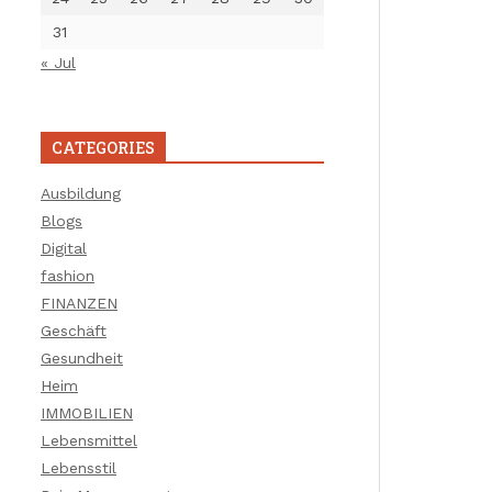
31
« Jul
CATEGORIES
Ausbildung
Blogs
Digital
fashion
FINANZEN
Geschäft
Gesundheit
Heim
IMMOBILIEN
Lebensmittel
Lebensstil