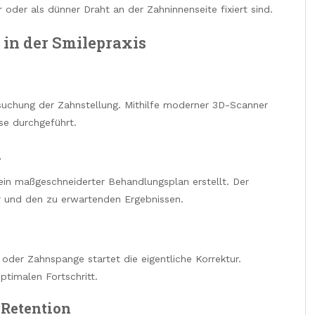
oder als dünner Draht an der Zahninnenseite fixiert sind.
 in der Smilepraxis
rsuchung der Zahnstellung. Mithilfe moderner 3D-Scanner
se durchgeführt.
n
ein maßgeschneiderter Behandlungsplan erstellt. Der
r und den zu erwartenden Ergebnissen.
 oder Zahnspange startet die eigentliche Korrektur.
ptimalen Fortschritt.
 Retention