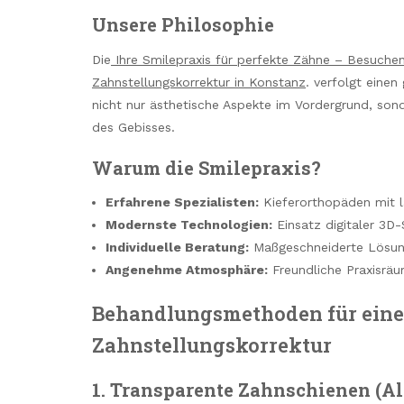
Unsere Philosophie
Die
Ihre Smilepraxis für perfekte Zähne – Besuchen 
Zahnstellungskorrektur in Konstanz
. verfolgt einen
nicht nur ästhetische Aspekte im Vordergrund, sond
des Gebisses.
Warum die Smilepraxis?
Erfahrene Spezialisten:
Kieferorthopäden mit l
Modernste Technologien:
Einsatz digitaler 3D
Individuelle Beratung:
Maßgeschneiderte Lösung
Angenehme Atmosphäre:
Freundliche Praxisräu
Behandlungsmethoden für eine 
Zahnstellungskorrektur
1. Transparente Zahnschienen (Al