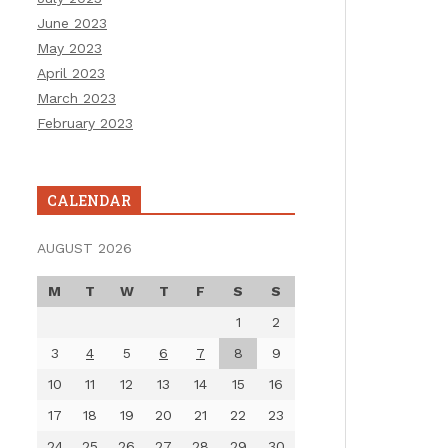
June 2023
May 2023
April 2023
March 2023
February 2023
CALENDAR
AUGUST 2026
M
T
W
T
F
S
S
1
2
3
4
5
6
7
8
9
10
11
12
13
14
15
16
17
18
19
20
21
22
23
24
25
26
27
28
29
30