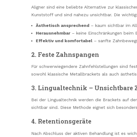
Aligner sind eine beliebte Alternative zur klassis
Kunststoff und sind nahezu unsichtbar. Die wichtigs
Ästhetisch ansprechend
– kaum sichtbar im Al
Herausnehmbar
– keine Einschränkungen beim 
Effektiv und komfortabel
– sanfte Zahnbewegu
2. Feste Zahnspangen
Für schwerwiegendere Zahnfehlstellungen sind fest
sowohl klassische Metallbrackets als auch ästhetis
3. Lingualtechnik – Unsichtbare
Bei der Lingualtechnik werden die Brackets auf der
sichtbar sind. Diese Methode eignet sich besonder
4. Retentionsgeräte
Nach Abschluss der aktiven Behandlung ist es wicht