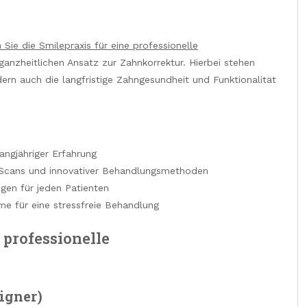
Sie die Smilepraxis für eine professionelle
 ganzheitlichen Ansatz zur Zahnkorrektur. Hierbei stehen
ern auch die langfristige Zahngesundheit und Funktionalität
angjähriger Erfahrung
-Scans und innovativer Behandlungsmethoden
en für jeden Patienten
me für eine stressfreie Behandlung
professionelle
igner)