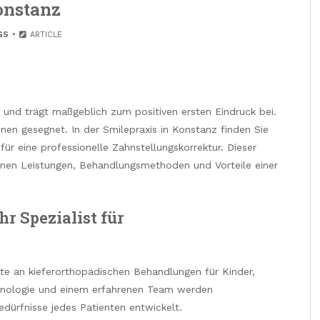
onstanz
GS
ARTICLE
 und trägt maßgeblich zum positiven ersten Eindruck bei.
nen gesegnet. In der Smilepraxis in Konstanz finden Sie
r eine professionelle Zahnstellungskorrektur. Dieser
tenen Leistungen, Behandlungsmethoden und Vorteile einer
hr Spezialist für
ette an kieferorthopädischen Behandlungen für Kinder,
hnologie und einem erfahrenen Team werden
dürfnisse jedes Patienten entwickelt.