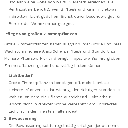
und kann eine Höhe von bis zu 3 Metern erreichen. Die
Kentiapalme benötigt wenig Pflege und kann mit etwas
indirektem Licht gedeihen. Sie ist daher besonders gut für
Büros oder Wohnzimmer geeignet.
Pflege von großen Zimmerpflanzen
Große Zimmerpflanzen haben aufgrund ihrer Größe und ihres
Wachstums höhere Ansprüche an Pflege und Standort als
kleinere Pflanzen. Hier sind einige Tipps, wie Sie Ihre großen
Zimmerpflanzen gesund und kräftig halten können:
Lichtbedarf
Große Zimmerpflanzen benötigen oft mehr Licht als
kleinere Pflanzen. Es ist wichtig, den richtigen Standort zu
wählen, an dem die Pflanze ausreichend Licht erhält,
jedoch nicht in direkter Sonne verbrannt wird. Indirektes
Licht ist in den meisten Fällen ideal.
Bewässerung
Die Bewässerung sollte regelmäßig erfolgen, jedoch ohne