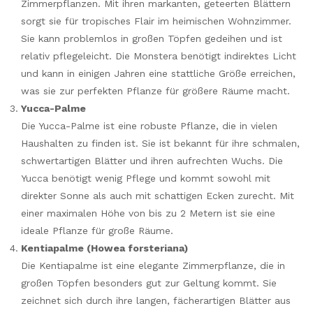
Zimmerpflanzen. Mit ihren markanten, geteerten Blättern
sorgt sie für tropisches Flair im heimischen Wohnzimmer.
Sie kann problemlos in großen Töpfen gedeihen und ist
relativ pflegeleicht. Die Monstera benötigt indirektes Licht
und kann in einigen Jahren eine stattliche Größe erreichen,
was sie zur perfekten Pflanze für größere Räume macht.
Yucca-Palme
Die Yucca-Palme ist eine robuste Pflanze, die in vielen
Haushalten zu finden ist. Sie ist bekannt für ihre schmalen,
schwertartigen Blätter und ihren aufrechten Wuchs. Die
Yucca benötigt wenig Pflege und kommt sowohl mit
direkter Sonne als auch mit schattigen Ecken zurecht. Mit
einer maximalen Höhe von bis zu 2 Metern ist sie eine
ideale Pflanze für große Räume.
Kentiapalme (Howea forsteriana)
Die Kentiapalme ist eine elegante Zimmerpflanze, die in
großen Töpfen besonders gut zur Geltung kommt. Sie
zeichnet sich durch ihre langen, fächerartigen Blätter aus