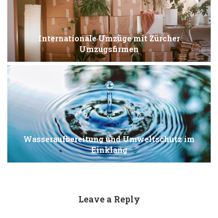
Internationale Umzüge mit Zürcher
Umzugsfirmen
Wasseraufbereitung und Umweltschutz im
Einklang
Leave a Reply