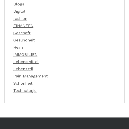
Blogs
Digital
fashion
FINANZEN
Geschäft
Gesundheit
Heim
IMMOBILIEN
Lebensmittel
Lebensstil
Pain Management
Schönheit
Technologie