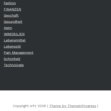
fashion
FINANZEN
Geschäft
Gesundheit
Heim
IMMOBILIEN
Lebensmittel
Lebensstil
Pain Management
Schönheit
Technologie
Copyright srfz 2026 |
Theme by ThemeinProgress
|