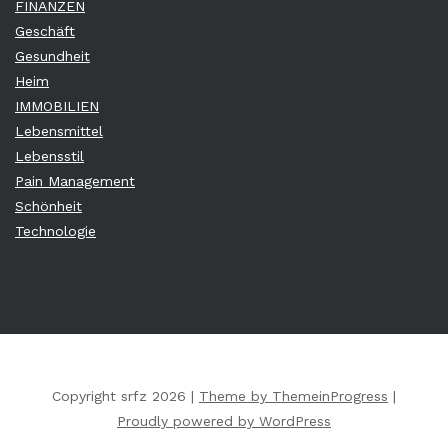
FINANZEN
Geschäft
Gesundheit
Heim
IMMOBILIEN
Lebensmittel
Lebensstil
Pain Management
Schönheit
Technologie
Copyright srfz 2026 |
Theme by ThemeinProgress
|
Proudly powered by WordPress