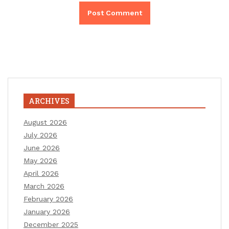
ARCHIVES
August 2026
July 2026
June 2026
May 2026
April 2026
March 2026
February 2026
January 2026
December 2025