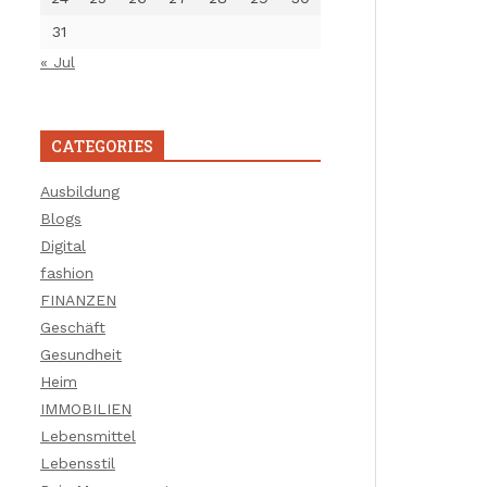
31
« Jul
CATEGORIES
Ausbildung
Blogs
Digital
fashion
FINANZEN
Geschäft
Gesundheit
Heim
IMMOBILIEN
Lebensmittel
Lebensstil