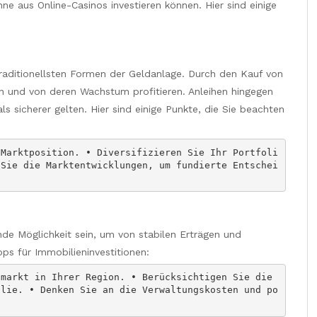
nne aus Online-Casinos investieren können. Hier sind einige
 traditionellsten Formen der Geldanlage. Durch den Kauf von
n und von deren Wachstum profitieren. Anleihen hingegen
als sicherer gelten. Hier sind einige Punkte, die Sie beachten
 Marktposition. • Diversifizieren Sie Ihr Portfoli
 Sie die Marktentwicklungen, um fundierte Entschei
nde Möglichkeit sein, um von stabilen Erträgen und
pps für Immobilieninvestitionen:
nmarkt in Ihrer Region. • Berücksichtigen Sie die
ilie. • Denken Sie an die Verwaltungskosten und po