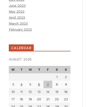
June 2023
May 2023
April 2023
March 2023
February 2023
CALENDAR
AUGUST 2026
M
T
W
T
F
S
S
1
2
3
4
5
6
7
8
9
10
11
12
13
14
15
16
17
18
19
20
21
22
23
24
25
26
27
28
29
30