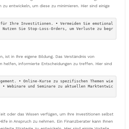
n zu entwickeln, um diese zu minimieren. Hier sind einige
 für Ihre Investitionen. • Vermeiden Sie emotional
• Nutzen Sie Stop-Loss-Orders, um Verluste zu begr
n, ist in Ihre eigene Bildung. Das Verständnis von
n helfen, informierte Entscheidungen zu treffen. Hier sind
agement. • Online-Kurse zu spezifischen Themen wie
. • Webinare und Seminare zu aktuellen Marktentwic
Zeit oder das Wissen verfügen, um Ihre Investitionen selbst
 Hilfe in Anspruch zu nehmen. Ein Finanzberater kann Ihnen
iderte Strategie zu entwickeln. Hier sind einige Vorteile