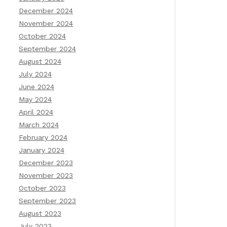
December 2024
November 2024
October 2024
September 2024
August 2024
July 2024
June 2024
May 2024
April 2024
March 2024
February 2024
January 2024
December 2023
November 2023
October 2023
September 2023
August 2023
July 2023