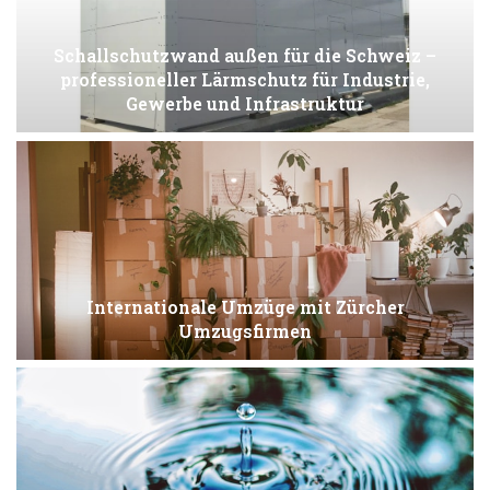
Schallschutzwand außen für die Schweiz –
professioneller Lärmschutz für Industrie,
Gewerbe und Infrastruktur
Internationale Umzüge mit Zürcher
Umzugsfirmen