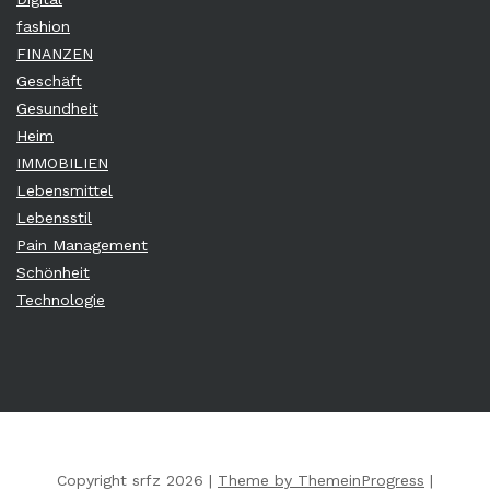
fashion
FINANZEN
Geschäft
Gesundheit
Heim
IMMOBILIEN
Lebensmittel
Lebensstil
Pain Management
Schönheit
Technologie
Copyright srfz 2026 |
Theme by ThemeinProgress
|