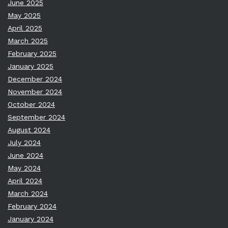
June 2025
May 2025
April 2025
March 2025
February 2025
January 2025
December 2024
November 2024
October 2024
September 2024
August 2024
July 2024
June 2024
May 2024
April 2024
March 2024
February 2024
January 2024