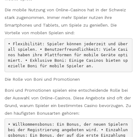
Die mobile Nutzung von Online-Casinos hat in der Schweiz
stark zugenommen. Immer mehr Spieler nutzen ihre
Smartphones und Tablets, um Spiele zu genießen. Die
Vorteile von mobilen Spielen sind:
• Flexibilität: Spieler können jederzeit und über
all spielen. • Benutzerfreundlichkeit: Viele Casi
nos haben ihre Plattformen für mobile Geräte opti
miert. • Exklusive Boni: Einige Casinos bieten sp
ezielle Boni für mobile Spieler an.
Die Rolle von Boni und Promotionen
Boni und Promotionen spielen eine entscheidende Rolle bei
der Auswahl von Online-Casinos. Diese Angebote sind oft der
Grund, warum Spieler ein bestimmtes Casino bevorzugen. Zu
den häufigsten Bonusarten gehören:
• Willkommensbonus: Ein Bonus, der neuen Spielern
bei der Registrierung angeboten wird. • Einzahlun
gsbonus: Ein Bonus, der auf die erste Einzahlung