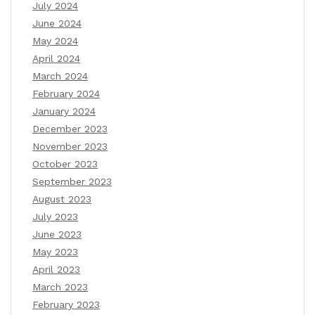
July 2024
June 2024
May 2024
April 2024
March 2024
February 2024
January 2024
December 2023
November 2023
October 2023
September 2023
August 2023
July 2023
June 2023
May 2023
April 2023
March 2023
February 2023