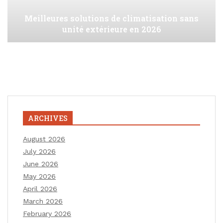
Meilleures solutions de climatisation sans
unité extérieure en 2026
ARCHIVES
August 2026
July 2026
June 2026
May 2026
April 2026
March 2026
February 2026