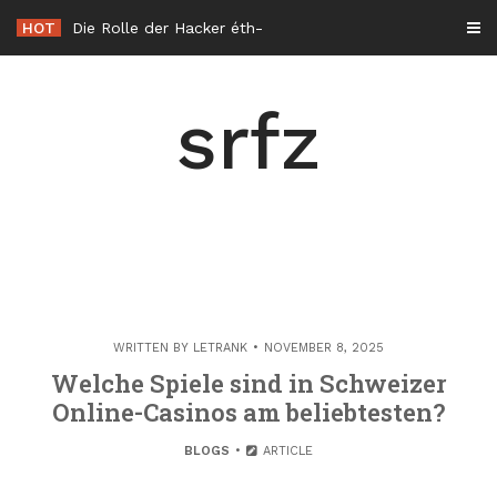
Skip
HOT
Die Rolle der Hacker éthique in der Cybersicherheit in Frankreich
to
content
srfz
WRITTEN BY
LETRANK
NOVEMBER 8, 2025
Welche Spiele sind in Schweizer
Online-Casinos am beliebtesten?
BLOGS
ARTICLE