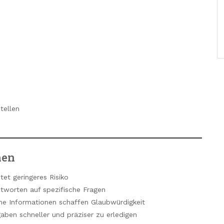
tellen
nen
et geringeres Risiko
ntworten auf spezifische Fragen
che Informationen schaffen Glaubwürdigkeit
gaben schneller und präziser zu erledigen