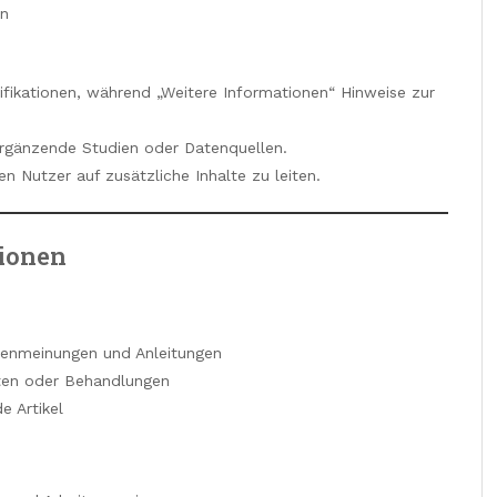
rn
ifikationen, während „Weitere Informationen“ Hinweise zur
 ergänzende Studien oder Datenquellen.
 Nutzer auf zusätzliche Inhalte zu leiten.
tionen
enmeinungen und Anleitungen
ten oder Behandlungen
e Artikel