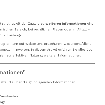
etzt ist, spielt der Zugang zu
weiteren Informationen
eine
mischen Bereich, bei rechtlichen Fragen oder im Alltag –
Entscheidungen.
eitig: Er kann auf Webseiten, Broschüren, wissenschaftliche
uellen hinweisen. In diesem Artikel erfahren Sie alles über
ien zur effektiven Nutzung weiterer Informationen.
rmationen“
alte, die über die grundlegenden Informationen
 Verständnis
änge