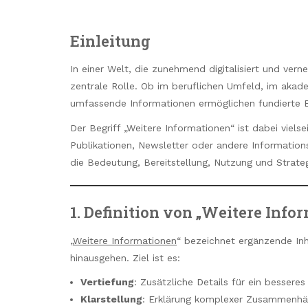
Einleitung
In einer Welt, die zunehmend digitalisiert und vern
zentrale Rolle. Ob im beruflichen Umfeld, im akade
umfassende Informationen ermöglichen fundierte 
Der Begriff „Weitere Informationen“ ist dabei viels
Publikationen, Newsletter oder andere Informationsq
die Bedeutung, Bereitstellung, Nutzung und Strateg
1. Definition von „Weitere Info
„
Weitere Informationen
“ bezeichnet ergänzende Inh
hinausgehen. Ziel ist es:
Vertiefung
: Zusätzliche Details für ein besseres
Klarstellung
: Erklärung komplexer Zusammenh