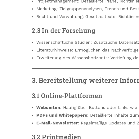
Projektmanagement: Detaillierte Pläne, Richtlini
Marketing: Zielgruppenanalysen, Trends und Best
Recht und Verwaltung: Gesetzestexte, Richtlin
2.3 In der Forschung
Wissenschaftliche Studien: Zusätzliche Datens
Literaturhinweise: Ermöglichen das Nachverfolge
Erweiterung des Wissenshorizonts: Vertiefung d
3. Bereitstellung weiterer Info
3.1 Online-Plattformen
Webseiten
: Häufig über Buttons oder Links wie 
PDFs und Whitepapers
: Detaillierte Inhalte z
E-Mail-Newsletter
: Regelmäßige Updates und 
3.2 Printmedien