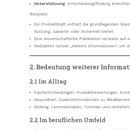
Unterstützung
: Entscheidungsfindung erleichte
Beispiele:
Ein Produktblatt enthält die grundlegenden Spez
Nutzung, Garantie oder Sicherheit bietet.
Eine wissenschaftliche Publikation verweist auf
Webseiten nutzen „Weitere Informationen“, um den
2. Bedeutung weiterer Informa
2.1 Im Alltag
Kaufentscheidungen: Produktbewertungen, Kund
Gesundheit: Zusatzinformationen zu Medikamen
Bildung: Lernmaterialien, Tutorials und vertiefend
2.2 Im beruflichen Umfeld