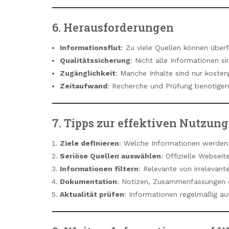
6. Herausforderungen
Informationsflut
: Zu viele Quellen können über
Qualitätssicherung
: Nicht alle Informationen si
Zugänglichkeit
: Manche Inhalte sind nur kosten
Zeitaufwand
: Recherche und Prüfung benötigen
7. Tipps zur effektiven Nutzung
Ziele definieren
: Welche Informationen werden
Seriöse Quellen auswählen
: Offizielle Websei
Informationen filtern
: Relevante von irrelevant
Dokumentation
: Notizen, Zusammenfassungen o
Aktualität prüfen
: Informationen regelmäßig a