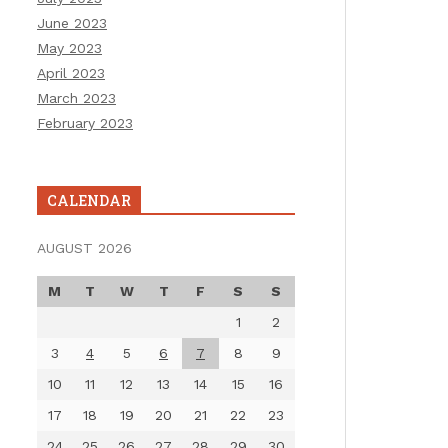
June 2023
May 2023
April 2023
March 2023
February 2023
CALENDAR
AUGUST 2026
M
T
W
T
F
S
S
1
2
3
4
5
6
7
8
9
10
11
12
13
14
15
16
17
18
19
20
21
22
23
24
25
26
27
28
29
30