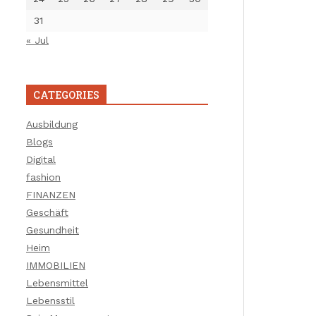
31
« Jul
CATEGORIES
Ausbildung
Blogs
Digital
fashion
FINANZEN
Geschäft
Gesundheit
Heim
IMMOBILIEN
Lebensmittel
Lebensstil