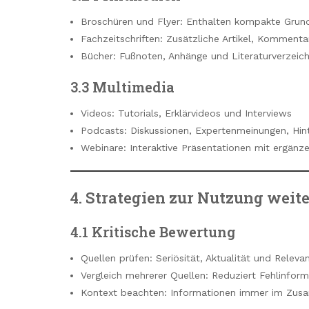
Broschüren und Flyer: Enthalten kompakte Grun
Fachzeitschriften: Zusätzliche Artikel, Kommenta
Bücher: Fußnoten, Anhänge und Literaturverzeich
3.3 Multimedia
Videos: Tutorials, Erklärvideos und Interviews
Podcasts: Diskussionen, Expertenmeinungen, Hin
Webinare: Interaktive Präsentationen mit ergänz
4. Strategien zur Nutzung weit
4.1 Kritische Bewertung
Quellen prüfen: Seriösität, Aktualität und Releva
Vergleich mehrerer Quellen: Reduziert Fehlinfor
Kontext beachten: Informationen immer im Zu