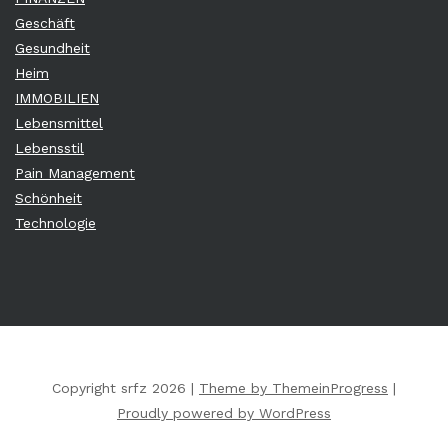
Geschäft
Gesundheit
Heim
IMMOBILIEN
Lebensmittel
Lebensstil
Pain Management
Schönheit
Technologie
Copyright srfz 2026 |
Theme by ThemeinProgress
|
Proudly powered by WordPress