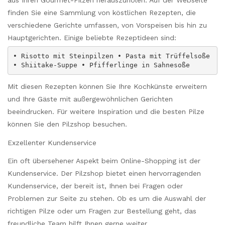
aus Ihren Gourmet-Pilzen herauszuholen. Auf der Webseite
finden Sie eine Sammlung von köstlichen Rezepten, die
verschiedene Gerichte umfassen, von Vorspeisen bis hin zu
Hauptgerichten. Einige beliebte Rezeptideen sind:
• Risotto mit Steinpilzen • Pasta mit Trüffelsoße
• Shiitake-Suppe • Pfifferlinge in Sahnesoße
Mit diesen Rezepten können Sie Ihre Kochkünste erweitern
und Ihre Gäste mit außergewöhnlichen Gerichten
beeindrucken. Für weitere Inspiration und die besten Pilze
können Sie den Pilzshop besuchen.
Exzellenter Kundenservice
Ein oft übersehener Aspekt beim Online-Shopping ist der
Kundenservice. Der Pilzshop bietet einen hervorragenden
Kundenservice, der bereit ist, Ihnen bei Fragen oder
Problemen zur Seite zu stehen. Ob es um die Auswahl der
richtigen Pilze oder um Fragen zur Bestellung geht, das
freundliche Team hilft Ihnen gerne weiter.