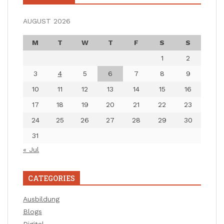
AUGUST 2026
M
T
W
T
F
S
S
1
2
3
4
5
6
7
8
9
10
11
12
13
14
15
16
17
18
19
20
21
22
23
24
25
26
27
28
29
30
31
« Jul
CATEGORIES
Ausbildung
Blogs