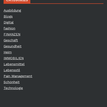
Ausbildung
Blogs
Digital
fashion
FINANZEN
Geschäft
Gesundheit
Heim
IMMOBILIEN
Lebensmittel
Lebensstil
Pain Management
Schönheit
Technologie