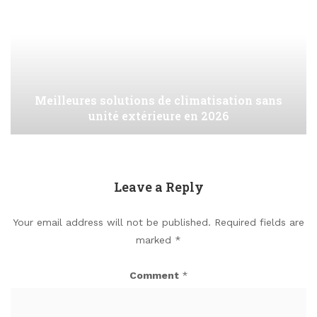
Meilleures solutions de climatisation sans
unité extérieure en 2026
Leave a Reply
Your email address will not be published.
Required fields are
marked
*
Comment
*