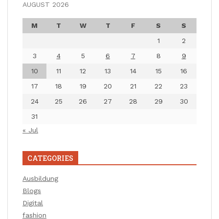
AUGUST 2026
M
T
W
T
F
S
S
1
2
3
4
5
6
7
8
9
10
11
12
13
14
15
16
17
18
19
20
21
22
23
24
25
26
27
28
29
30
31
« Jul
CATEGORIES
Ausbildung
Blogs
Digital
fashion