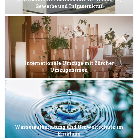
Gewerbe und Infrastruktur
Internationale Umzüge mit Zürcher
Umzugsfirmen
Wasseraufbereitung und Umweltschutz im
Einklang