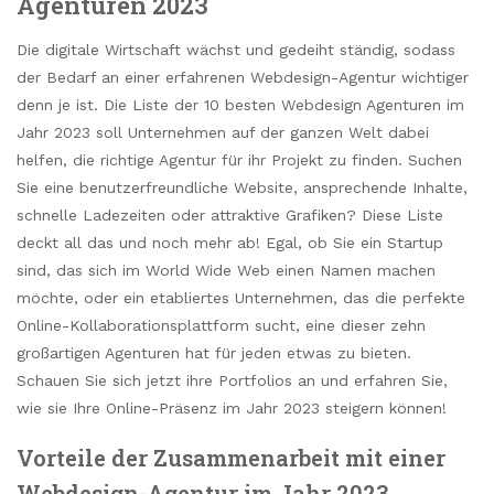
Agenturen 2023
Die digitale Wirtschaft wächst und gedeiht ständig, sodass
der Bedarf an einer erfahrenen Webdesign-Agentur wichtiger
denn je ist. Die Liste der 10 besten Webdesign Agenturen im
Jahr 2023 soll Unternehmen auf der ganzen Welt dabei
helfen, die richtige Agentur für ihr Projekt zu finden. Suchen
Sie eine benutzerfreundliche Website, ansprechende Inhalte,
schnelle Ladezeiten oder attraktive Grafiken? Diese Liste
deckt all das und noch mehr ab! Egal, ob Sie ein Startup
sind, das sich im World Wide Web einen Namen machen
möchte, oder ein etabliertes Unternehmen, das die perfekte
Online-Kollaborationsplattform sucht, eine dieser zehn
großartigen Agenturen hat für jeden etwas zu bieten.
Schauen Sie sich jetzt ihre Portfolios an und erfahren Sie,
wie sie Ihre Online-Präsenz im Jahr 2023 steigern können!
Vorteile der Zusammenarbeit mit einer
Webdesign-Agentur im Jahr 2023