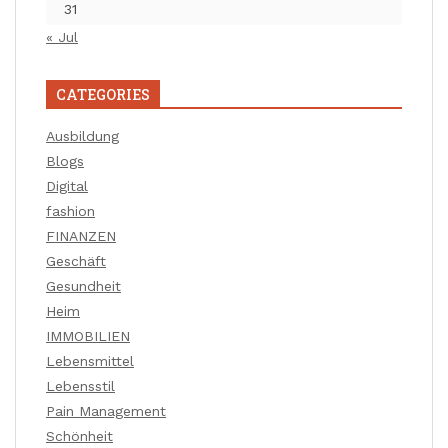
31
« Jul
CATEGORIES
Ausbildung
Blogs
Digital
fashion
FINANZEN
Geschäft
Gesundheit
Heim
IMMOBILIEN
Lebensmittel
Lebensstil
Pain Management
Schönheit