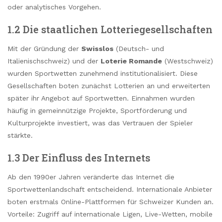
oder analytisches Vorgehen.
1.2 Die staatlichen Lotteriegesellschaften
Mit der Gründung der
Swisslos
(Deutsch- und
Italienischschweiz) und der
Loterie Romande
(Westschweiz)
wurden Sportwetten zunehmend institutionalisiert. Diese
Gesellschaften boten zunächst Lotterien an und erweiterten
später ihr Angebot auf Sportwetten. Einnahmen wurden
häufig in gemeinnützige Projekte, Sportförderung und
Kulturprojekte investiert, was das Vertrauen der Spieler
stärkte.
1.3 Der Einfluss des Internets
Ab den 1990er Jahren veränderte das Internet die
Sportwettenlandschaft entscheidend. Internationale Anbieter
boten erstmals Online-Plattformen für Schweizer Kunden an.
Vorteile: Zugriff auf internationale Ligen, Live-Wetten, mobile