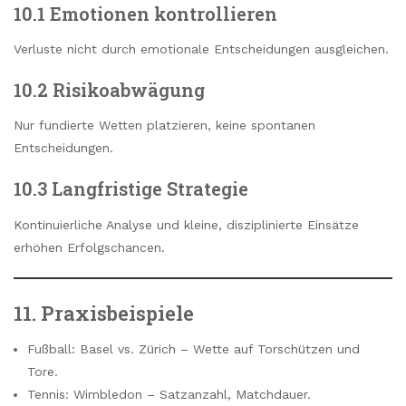
10.1 Emotionen kontrollieren
Verluste nicht durch emotionale Entscheidungen ausgleichen.
10.2 Risikoabwägung
Nur fundierte Wetten platzieren, keine spontanen
Entscheidungen.
10.3 Langfristige Strategie
Kontinuierliche Analyse und kleine, disziplinierte Einsätze
erhöhen Erfolgschancen.
11. Praxisbeispiele
Fußball: Basel vs. Zürich – Wette auf Torschützen und
Tore.
Tennis: Wimbledon – Satzanzahl, Matchdauer.