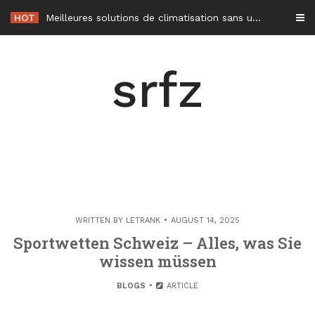
Skip
HOT
Meilleures solutions de climatisation sans unité extérieure en 2026
to
content
srfz
WRITTEN BY
LETRANK
AUGUST 14, 2025
Sportwetten Schweiz – Alles, was Sie
wissen müssen
BLOGS
ARTICLE