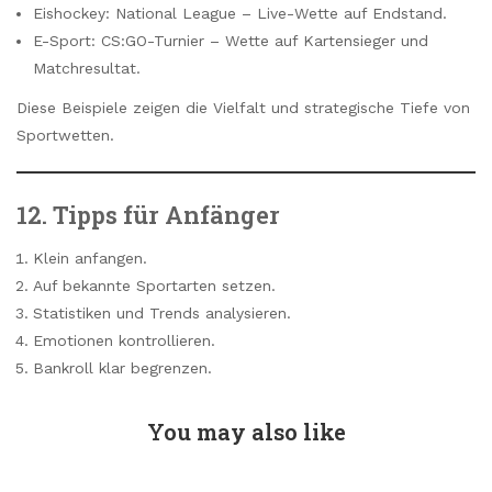
Eishockey: National League – Live-Wette auf Endstand.
E-Sport: CS:GO-Turnier – Wette auf Kartensieger und
Matchresultat.
Diese Beispiele zeigen die Vielfalt und strategische Tiefe von
Sportwetten.
12. Tipps für Anfänger
Klein anfangen.
Auf bekannte Sportarten setzen.
Statistiken und Trends analysieren.
Emotionen kontrollieren.
Bankroll klar begrenzen.
You may also like