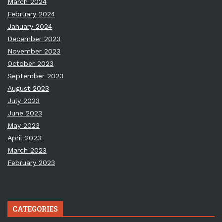
March 2024
February 2024
January 2024
December 2023
November 2023
October 2023
September 2023
August 2023
July 2023
June 2023
May 2023
April 2023
March 2023
February 2023
CATEGORIES