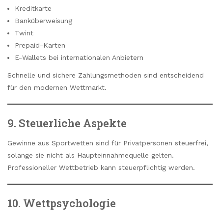
Kreditkarte
Banküberweisung
Twint
Prepaid-Karten
E-Wallets bei internationalen Anbietern
Schnelle und sichere Zahlungsmethoden sind entscheidend
für den modernen Wettmarkt.
9. Steuerliche Aspekte
Gewinne aus Sportwetten sind für Privatpersonen steuerfrei,
solange sie nicht als Haupteinnahmequelle gelten.
Professioneller Wettbetrieb kann steuerpflichtig werden.
10. Wettpsychologie