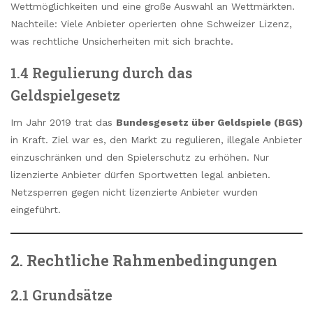
Wettmöglichkeiten und eine große Auswahl an Wettmärkten.
Nachteile: Viele Anbieter operierten ohne Schweizer Lizenz,
was rechtliche Unsicherheiten mit sich brachte.
1.4 Regulierung durch das
Geldspielgesetz
Im Jahr 2019 trat das
Bundesgesetz über Geldspiele (BGS)
in Kraft. Ziel war es, den Markt zu regulieren, illegale Anbieter
einzuschränken und den Spielerschutz zu erhöhen. Nur
lizenzierte Anbieter dürfen Sportwetten legal anbieten.
Netzsperren gegen nicht lizenzierte Anbieter wurden
eingeführt.
2. Rechtliche Rahmenbedingungen
2.1 Grundsätze