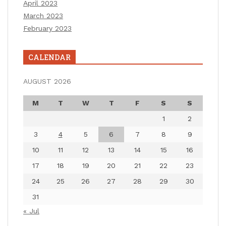
April 2023
March 2023
February 2023
CALENDAR
AUGUST 2026
M
T
W
T
F
S
S
1
2
3
4
5
6
7
8
9
10
11
12
13
14
15
16
17
18
19
20
21
22
23
24
25
26
27
28
29
30
31
« Jul