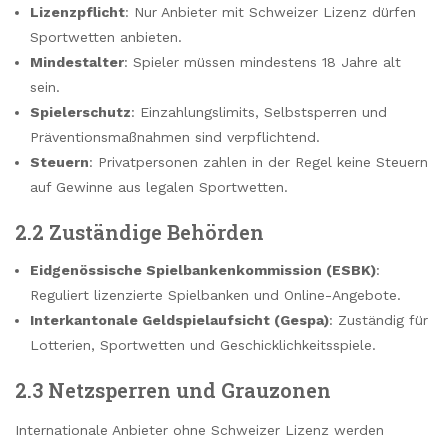
Lizenzpflicht
: Nur Anbieter mit Schweizer Lizenz dürfen
Sportwetten anbieten.
Mindestalter
: Spieler müssen mindestens 18 Jahre alt
sein.
Spielerschutz
: Einzahlungslimits, Selbstsperren und
Präventionsmaßnahmen sind verpflichtend.
Steuern
: Privatpersonen zahlen in der Regel keine Steuern
auf Gewinne aus legalen Sportwetten.
2.2 Zuständige Behörden
Eidgenössische Spielbankenkommission (ESBK)
:
Reguliert lizenzierte Spielbanken und Online-Angebote.
Interkantonale Geldspielaufsicht (Gespa)
: Zuständig für
Lotterien, Sportwetten und Geschicklichkeitsspiele.
2.3 Netzsperren und Grauzonen
Internationale Anbieter ohne Schweizer Lizenz werden