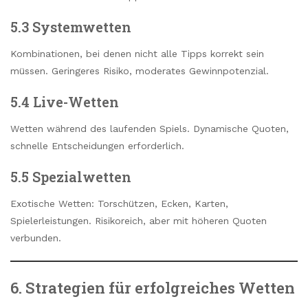
5.3 Systemwetten
Kombinationen, bei denen nicht alle Tipps korrekt sein
müssen. Geringeres Risiko, moderates Gewinnpotenzial.
5.4 Live-Wetten
Wetten während des laufenden Spiels. Dynamische Quoten,
schnelle Entscheidungen erforderlich.
5.5 Spezialwetten
Exotische Wetten: Torschützen, Ecken, Karten,
Spielerleistungen. Risikoreich, aber mit höheren Quoten
verbunden.
6. Strategien für erfolgreiches Wetten