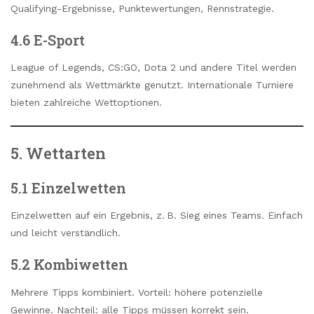
Qualifying-Ergebnisse, Punktewertungen, Rennstrategie.
4.6 E-Sport
League of Legends, CS:GO, Dota 2 und andere Titel werden
zunehmend als Wettmärkte genutzt. Internationale Turniere
bieten zahlreiche Wettoptionen.
5. Wettarten
5.1 Einzelwetten
Einzelwetten auf ein Ergebnis, z. B. Sieg eines Teams. Einfach
und leicht verständlich.
5.2 Kombiwetten
Mehrere Tipps kombiniert. Vorteil: höhere potenzielle
Gewinne. Nachteil: alle Tipps müssen korrekt sein.