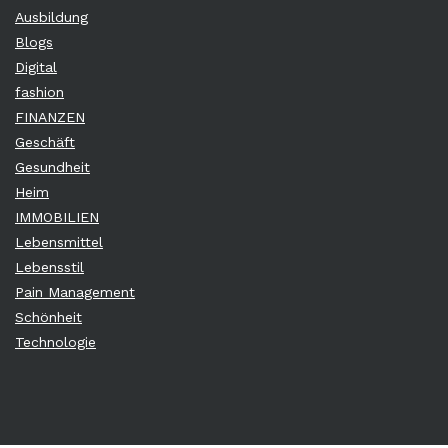
Ausbildung
Blogs
Digital
fashion
FINANZEN
Geschäft
Gesundheit
Heim
IMMOBILIEN
Lebensmittel
Lebensstil
Pain Management
Schönheit
Technologie