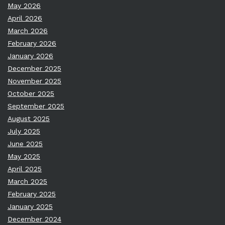
May 2026
April 2026
March 2026
February 2026
January 2026
December 2025
November 2025
October 2025
September 2025
August 2025
July 2025
June 2025
May 2025
April 2025
March 2025
February 2025
January 2025
December 2024