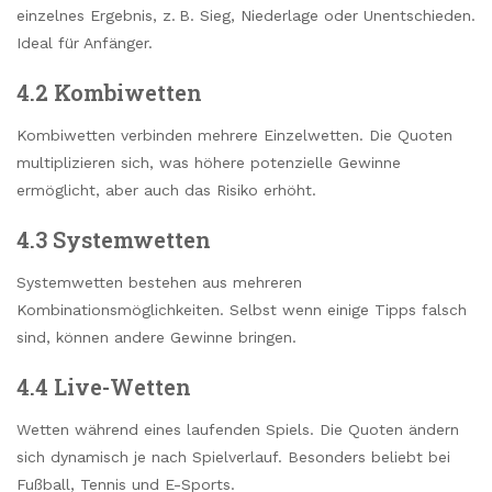
einzelnes Ergebnis, z. B. Sieg, Niederlage oder Unentschieden.
Ideal für Anfänger.
4.2 Kombiwetten
Kombiwetten verbinden mehrere Einzelwetten. Die Quoten
multiplizieren sich, was höhere potenzielle Gewinne
ermöglicht, aber auch das Risiko erhöht.
4.3 Systemwetten
Systemwetten bestehen aus mehreren
Kombinationsmöglichkeiten. Selbst wenn einige Tipps falsch
sind, können andere Gewinne bringen.
4.4 Live-Wetten
Wetten während eines laufenden Spiels. Die Quoten ändern
sich dynamisch je nach Spielverlauf. Besonders beliebt bei
Fußball, Tennis und E-Sports.