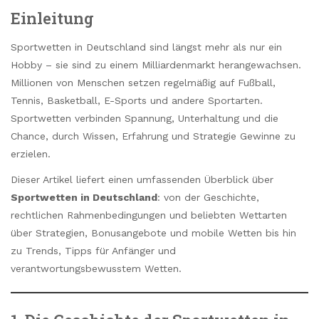
Einleitung
Sportwetten in Deutschland sind längst mehr als nur ein
Hobby – sie sind zu einem Milliardenmarkt herangewachsen.
Millionen von Menschen setzen regelmäßig auf Fußball,
Tennis, Basketball, E-Sports und andere Sportarten.
Sportwetten verbinden Spannung, Unterhaltung und die
Chance, durch Wissen, Erfahrung und Strategie Gewinne zu
erzielen.
Dieser Artikel liefert einen umfassenden Überblick über
Sportwetten in Deutschland
: von der Geschichte,
rechtlichen Rahmenbedingungen und beliebten Wettarten
über Strategien, Bonusangebote und mobile Wetten bis hin
zu Trends, Tipps für Anfänger und
verantwortungsbewusstem Wetten.