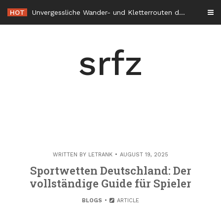
Skip
HOT
Unvergessliche Wander- und Kletterrouten durch die Alpenregion
to
content
srfz
WRITTEN BY
LETRANK
AUGUST 19, 2025
Sportwetten Deutschland: Der
vollständige Guide für Spieler
BLOGS
ARTICLE