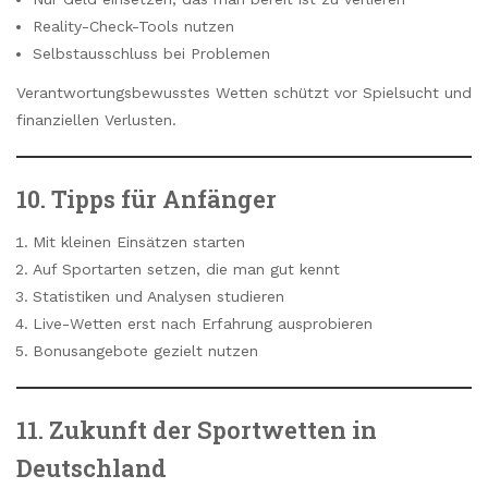
Reality-Check-Tools nutzen
Selbstausschluss bei Problemen
Verantwortungsbewusstes Wetten schützt vor Spielsucht und
finanziellen Verlusten.
10. Tipps für Anfänger
Mit kleinen Einsätzen starten
Auf Sportarten setzen, die man gut kennt
Statistiken und Analysen studieren
Live-Wetten erst nach Erfahrung ausprobieren
Bonusangebote gezielt nutzen
11. Zukunft der Sportwetten in
Deutschland