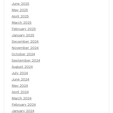
June 2025
May 2025
April 2025
March 2025
February 2025
January 2025
December 2024
November 2024
October 2024
September 2024
August 2024
July 2024
June 2024
May 2024
April 2024
March 2024
February 2024
January 2024