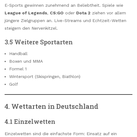
E-Sports gewinnen zunehmend an Beliebtheit. Spiele wie
League of Legends
,
CS:GO
oder
Dota 2
ziehen vor allem
jüngere Zielgruppen an. Live-Streams und Echtzeit-Wetten
steigern den Nervenkitzel.
3.5 Weitere Sportarten
Handball
Boxen und MMA
Formel 1
Wintersport (Skispringen, Biathlon)
Golf
4. Wettarten in Deutschland
4.1 Einzelwetten
Einzelwetten sind die einfachste Form: Einsatz auf ein