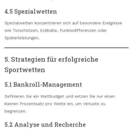
4.5 Spezialwetten
Spezialwetten konzentrieren sich auf besondere Ereignisse
wie Torschützen, Eckbälle, Punktedifferenzen oder
Spielerleistungen.
5. Strategien für erfolgreiche
Sportwetten
5.1 Bankroll-Management
Definieren Sie ein Wettbudget und setzen Sie nur einen
kleinen Prozentsatz pro Wette ein, um Verluste zu
begrenzen.
5.2 Analyse und Recherche