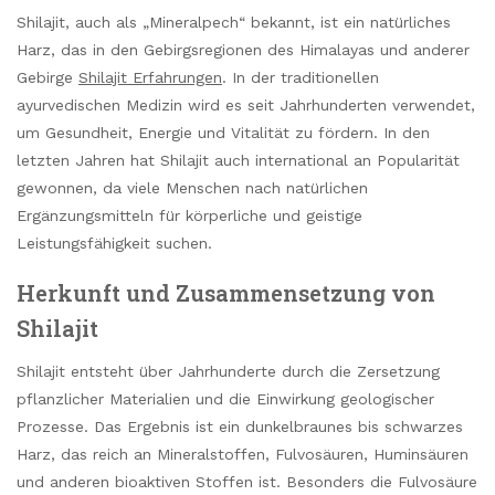
Shilajit, auch als „Mineralpech“ bekannt, ist ein natürliches
Harz, das in den Gebirgsregionen des Himalayas und anderer
Gebirge
Shilajit Erfahrungen
. In der traditionellen
ayurvedischen Medizin wird es seit Jahrhunderten verwendet,
um Gesundheit, Energie und Vitalität zu fördern. In den
letzten Jahren hat Shilajit auch international an Popularität
gewonnen, da viele Menschen nach natürlichen
Ergänzungsmitteln für körperliche und geistige
Leistungsfähigkeit suchen.
Herkunft und Zusammensetzung von
Shilajit
Shilajit entsteht über Jahrhunderte durch die Zersetzung
pflanzlicher Materialien und die Einwirkung geologischer
Prozesse. Das Ergebnis ist ein dunkelbraunes bis schwarzes
Harz, das reich an Mineralstoffen, Fulvosäuren, Huminsäuren
und anderen bioaktiven Stoffen ist. Besonders die Fulvosäure