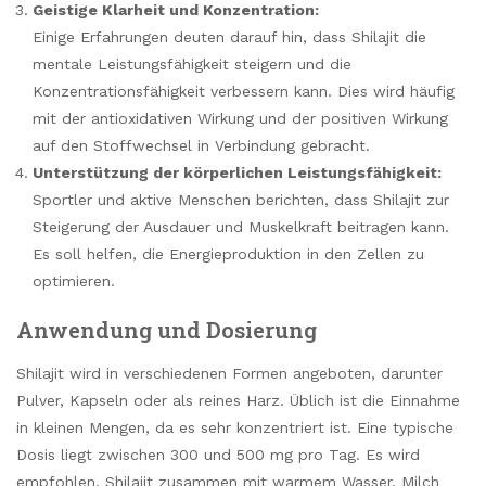
Geistige Klarheit und Konzentration:
Einige Erfahrungen deuten darauf hin, dass Shilajit die
mentale Leistungsfähigkeit steigern und die
Konzentrationsfähigkeit verbessern kann. Dies wird häufig
mit der antioxidativen Wirkung und der positiven Wirkung
auf den Stoffwechsel in Verbindung gebracht.
Unterstützung der körperlichen Leistungsfähigkeit:
Sportler und aktive Menschen berichten, dass Shilajit zur
Steigerung der Ausdauer und Muskelkraft beitragen kann.
Es soll helfen, die Energieproduktion in den Zellen zu
optimieren.
Anwendung und Dosierung
Shilajit wird in verschiedenen Formen angeboten, darunter
Pulver, Kapseln oder als reines Harz. Üblich ist die Einnahme
in kleinen Mengen, da es sehr konzentriert ist. Eine typische
Dosis liegt zwischen 300 und 500 mg pro Tag. Es wird
empfohlen, Shilajit zusammen mit warmem Wasser, Milch