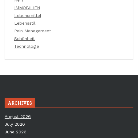
Heim
IMMOBILIEN
Lebensmittel
Lebensstil
Pain Management
Schönheit
Technologie
ARCHIVES
August 2026
July 2026
June 2026