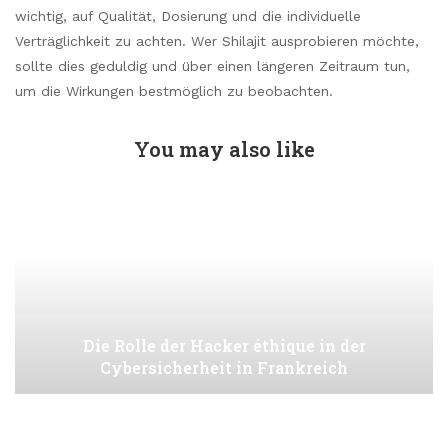
wichtig, auf Qualität, Dosierung und die individuelle
Verträglichkeit zu achten. Wer Shilajit ausprobieren möchte,
sollte dies geduldig und über einen längeren Zeitraum tun,
um die Wirkungen bestmöglich zu beobachten.
You may also like
Die Rolle der Hacker éthique in der
Cybersicherheit in Frankreich