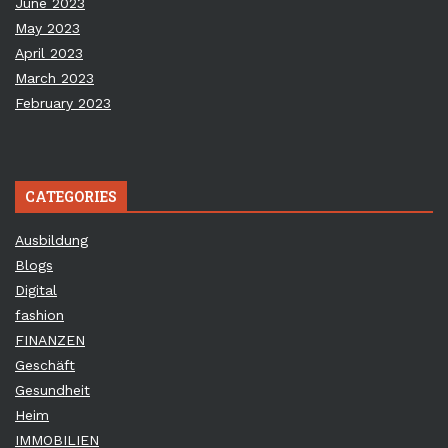
June 2023
May 2023
April 2023
March 2023
February 2023
CATEGORIES
Ausbildung
Blogs
Digital
fashion
FINANZEN
Geschäft
Gesundheit
Heim
IMMOBILIEN