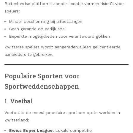
Buitenlandse platforms zonder licentie vormen risico’s voor
spelers:
Minder bescherming bij uitbetalingen
Geen garantie op eerlijk spel
Beperkte mogelijkheden voor verantwoord gokken
Zwitserse spelers wordt aangeraden alleen gelicentieerde
aanbieders te gebruiken.
Populaire Sporten voor
Sportweddenschappen
1. Voetbal
Voetbal is de meest populaire sport om op te wedden in
Zwitserland:
Swiss Super League:
Lokale competitie