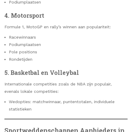
Podiumplaatsen
4. Motorsport
Formule 1, MotoGP en rally’s winnen aan populariteit:
Racewinnaars
Podiumplaatsen
Pole positions
Rondetijden
5. Basketbal en Volleybal
Internationale competities zoals de NBA zijn populair,
evenals lokale competities:
Wedopties: matchwinnaar, puntentotalen, individuele
statistieken
Sportweddenschappen Aanbieders in