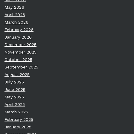
May 2026
April 2026
March 2026
February 2026
January 2026
December 2025
November 2025
October 2025
September 2025
August 2025
July 2025
June 2025
May 2025
April 2025
March 2025
February 2025
January 2025