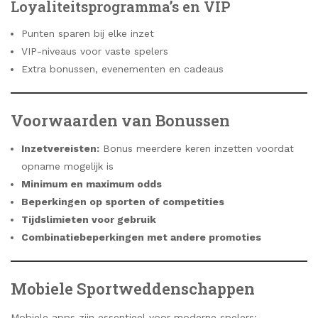
Loyaliteitsprogramma’s en VIP
Punten sparen bij elke inzet
VIP-niveaus voor vaste spelers
Extra bonussen, evenementen en cadeaus
Voorwaarden van Bonussen
Inzetvereisten:
Bonus meerdere keren inzetten voordat
opname mogelijk is
Minimum en maximum odds
Beperkingen op sporten of competities
Tijdslimieten voor gebruik
Combinatiebeperkingen met andere promoties
Mobiele Sportweddenschappen
Mobiele apps zijn essentieel voor moderne spelers: