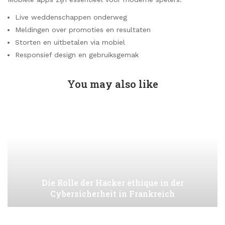
Live weddenschappen onderweg
Meldingen over promoties en resultaten
Storten en uitbetalen via mobiel
Responsief design en gebruiksgemak
You may also like
Die Rolle der Hacker éthique in der
Cybersicherheit in Frankreich