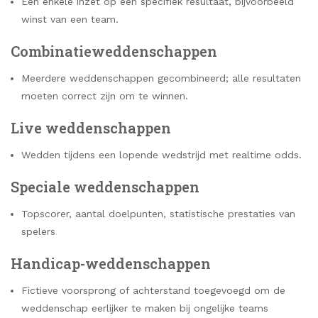
Eén enkele inzet op een specifiek resultaat, bijvoorbeeld
winst van een team.
Combinatieweddenschappen
Meerdere weddenschappen gecombineerd; alle resultaten
moeten correct zijn om te winnen.
Live weddenschappen
Wedden tijdens een lopende wedstrijd met realtime odds.
Speciale weddenschappen
Topscorer, aantal doelpunten, statistische prestaties van
spelers
Handicap-weddenschappen
Fictieve voorsprong of achterstand toegevoegd om de
weddenschap eerlijker te maken bij ongelijke teams