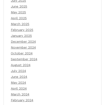
July 2025
June 2025
May 2025
April 2025
March 2025
February 2025
January 2025
December 2024
November 2024
October 2024
September 2024
August 2024
July 2024
June 2024
May 2024
April 2024
March 2024
February 2024