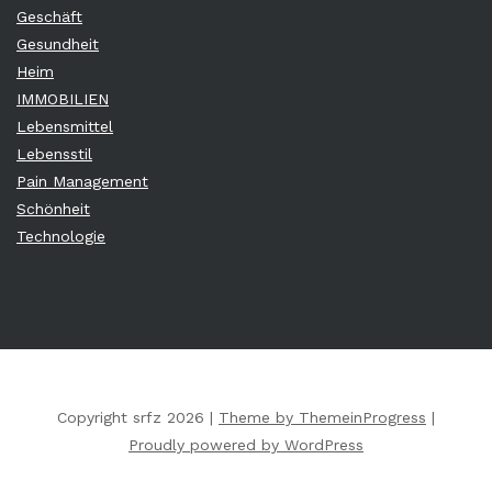
Geschäft
Gesundheit
Heim
IMMOBILIEN
Lebensmittel
Lebensstil
Pain Management
Schönheit
Technologie
Copyright srfz 2026 |
Theme by ThemeinProgress
|
Proudly powered by WordPress