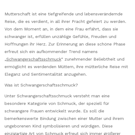
Mutterschaft ist eine tiefgreifende und lebensverändernde
Reise, die es verdient, in all ihrer Pracht gefeiert zu werden.
Von dem Moment an, in dem eine Frau erfährt, dass sie
schwanger ist, erfüllen unzählige Gefühle, Freuden und
Hoffnungen ihr Herz. Zur Erinnerung an diese schöne Phase
erfreut sich ein aufkommender Trend namens
„
Schwangerschaftsschmuck
“ zunehmender Beliebtheit und
ermöglicht es werdenden Müttern, ihre mütterliche Reise mit
Eleganz und Sentimentalität anzugehen.
Was ist Schwangerschaftsschmuck?
Unter Schwangerschaftsschmuck versteht man eine
besondere Kategorie von Schmuck, der speziell für
schwangere Frauen entwickelt wurde. Es soll die
bemerkenswerte Bindung zwischen einer Mutter und ihrem
ungeborenen Kind symbolisieren und würdigen. Diese
einzigartige Art von Schmuck erfreut sich immer größerer