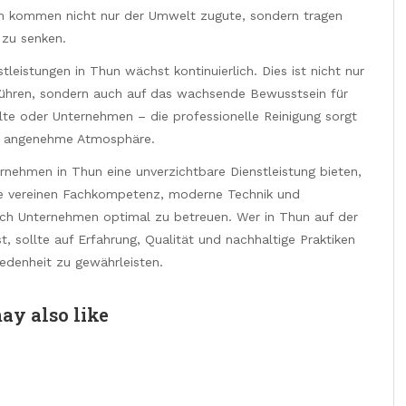
 kommen nicht nur der Umwelt zugute, sondern tragen
 zu senken.
leistungen in Thun wächst kontinuierlich. Dies ist nicht nur
führen, sondern auch auf das wachsende Bewusstsein für
te oder Unternehmen – die professionelle Reinigung sorgt
ne angenehme Atmosphäre.
rnehmen in Thun eine unverzichtbare Dienstleistung bieten,
Sie vereinen Fachkompetenz, moderne Technik und
uch Unternehmen optimal zu betreuen. Wer in Thun auf der
, sollte auf Erfahrung, Qualität und nachhaltige Praktiken
edenheit zu gewährleisten.
ay also like