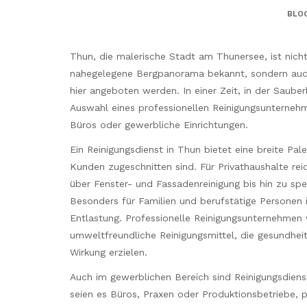
BLO
Thun, die malerische Stadt am Thunersee, ist nicht
nahegelegene Bergpanorama bekannt, sondern auch 
hier angeboten werden. In einer Zeit, in der Saube
Auswahl eines professionellen Reinigungsunternehme
Büros oder gewerbliche Einrichtungen.
Ein Reinigungsdienst in Thun bietet eine breite Pale
Kunden zugeschnitten sind. Für Privathaushalte rei
über Fenster- und Fassadenreinigung bis hin zu spe
Besonders für Familien und berufstätige Personen 
Entlastung. Professionelle Reinigungsunternehmen
umweltfreundliche Reinigungsmittel, die gesundheitl
Wirkung erzielen.
Auch im gewerblichen Bereich sind Reinigungsdiens
seien es Büros, Praxen oder Produktionsbetriebe, 