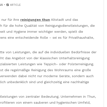
GS
ARTICLE
 nur für ihre
reinigungen thun
Altstadt und das
für die hohe Qualität von Reinigungsdienstleistungen, die
rkeit und Hygiene immer wichtiger werden, spielt die
ns eine entscheidende Rolle – sei es für Privathaushalte,
tte von Leistungen, die auf die individuellen Bedürfnisse der
cht das Angebot von der klassischen Unterhaltsreinigung
zialisierten Leistungen wie Teppich- oder Polsterreinigung.
ist die regelmäßige Reinigung des Wohnraums eine große
 verwenden dabei nicht nur moderne Geräte, sondern auch
ich unbedenklich sind und gleichzeitig eine nachhaltige
tleistungen von zentraler Bedeutung. Unternehmen in Thun,
profitieren von einem sauberen und hygienischen Umfeld,