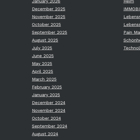
January 2026
Heim
December 2025
IMMOBI
November 2025
Lebensm
October 2025
Lebenss
September 2025
Pain M
August 2025
Schönhe
July 2025
Technol
June 2025
May 2025
April 2025
March 2025
February 2025
January 2025
December 2024
November 2024
October 2024
September 2024
August 2024