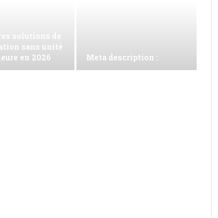
es solutions de
ation sans unité
ieure en 2026
Meta description :