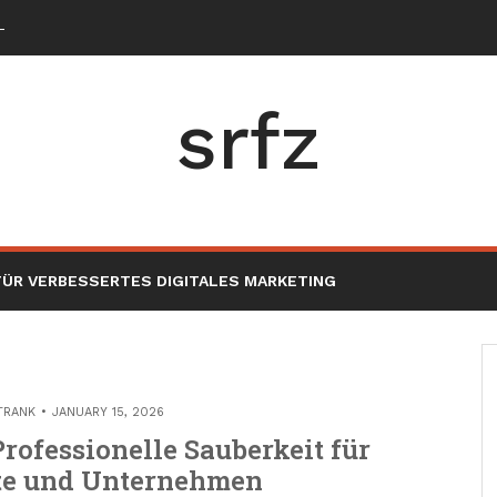
nité extérieure en 2026
srfz
ÜR VERBESSERTES DIGITALES MARKETING
TRANK
JANUARY 15, 2026
rofessionelle Sauberkeit für
te und Unternehmen