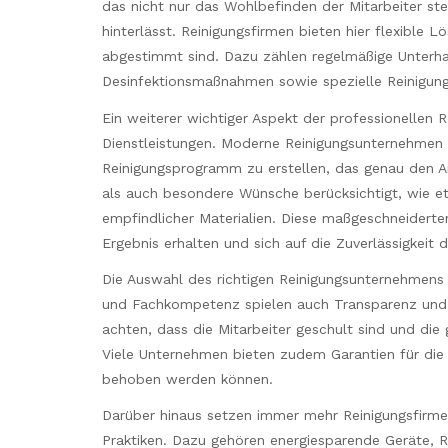
das nicht nur das Wohlbefinden der Mitarbeiter ste
hinterlässt. Reinigungsfirmen bieten hier flexible
abgestimmt sind. Dazu zählen regelmäßige Unterha
Desinfektionsmaßnahmen sowie spezielle Reinigun
Ein weiterer wichtiger Aspekt der professionellen Re
Dienstleistungen. Moderne Reinigungsunternehmen
Reinigungsprogramm zu erstellen, das genau den A
als auch besondere Wünsche berücksichtigt, wie e
empfindlicher Materialien. Diese maßgeschneidert
Ergebnis erhalten und sich auf die Zuverlässigkeit 
Die Auswahl des richtigen Reinigungsunternehmens 
und Fachkompetenz spielen auch Transparenz und V
achten, dass die Mitarbeiter geschult sind und die
Viele Unternehmen bieten zudem Garantien für die Q
behoben werden können.
Darüber hinaus setzen immer mehr Reinigungsfirme
Praktiken. Dazu gehören energiesparende Geräte, Re