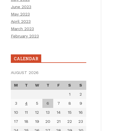
June 2023
May 2023
April 2023
March 2023
February 2023
CALENDAR
AUGUST 2026
M
T
W
T
F
S
S
1
2
3
4
5
6
7
8
9
10
11
12
13
14
15
16
17
18
19
20
21
22
23
24
25
26
27
28
29
30