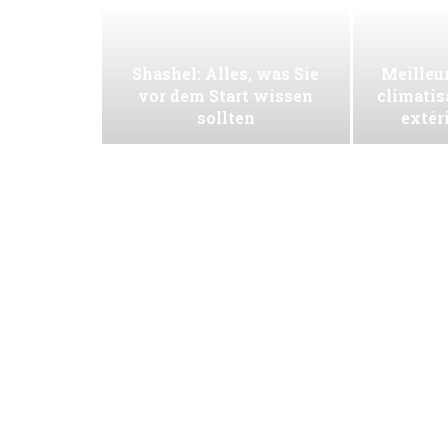
Shashel: Alles, was Sie
Meilleur
vor dem Start wissen
climatis
sollten
extér