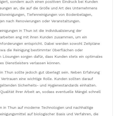
igert, sondern auch einen positiven Eindruck bei Kunden
 Lösungen an, die auf die Größe und Art des Unternehmens
ltsreinigungen, Tiefenreinigungen von Bodenbelägen,
gen nach Renovierungen oder Veranstaltungen.
inigungen in Thun ist die Individualisierung der
 arbeiten eng mit ihren Kunden zusammen, um ein
nforderungen entspricht. Dabei werden sowohl Zeitpläne
twa die Reinigung bestimmter Oberflächen oder
en Lösungen sorgen dafür, dass Kunden stets ein optimales
des Dienstleisters verlassen können.
in Thun sollte jedoch gut überlegt sein. Neben Erfahrung
ertrauen eine wichtige Rolle. Kunden sollten darauf
 geltenden Sicherheits- und Hygienestandards einhalten.
ualität ihrer Arbeit an, sodass eventuelle Mängel schnell
n in Thun auf moderne Technologien und nachhaltige
inigungsmittel auf biologischer Basis und Verfahren, die