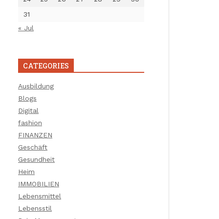
31
« Jul
CATEGORIES
Ausbildung
Blogs
Digital
fashion
FINANZEN
Geschäft
Gesundheit
Heim
IMMOBILIEN
Lebensmittel
Lebensstil