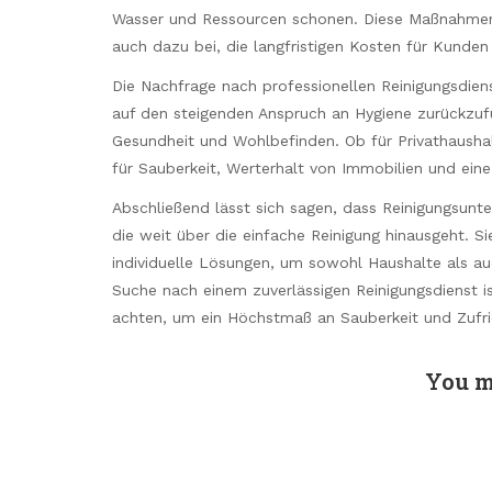
Wasser und Ressourcen schonen. Diese Maßnahmen
auch dazu bei, die langfristigen Kosten für Kunden
Die Nachfrage nach professionellen Reinigungsdienst
auf den steigenden Anspruch an Hygiene zurückzu
Gesundheit und Wohlbefinden. Ob für Privathaushal
für Sauberkeit, Werterhalt von Immobilien und ei
Abschließend lässt sich sagen, dass Reinigungsunte
die weit über die einfache Reinigung hinausgeht. 
individuelle Lösungen, um sowohl Haushalte als a
Suche nach einem zuverlässigen Reinigungsdienst ist
achten, um ein Höchstmaß an Sauberkeit und Zufri
You m