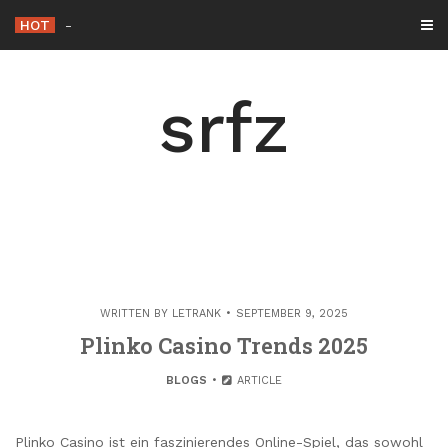
Skip
HOT
Die Rolle der Hacker éthique i
-
to
content
srfz
WRITTEN BY
LETRANK
SEPTEMBER 9, 2025
Plinko Casino Trends 2025
BLOGS
ARTICLE
Plinko Casino ist ein faszinierendes Online-Spiel, das sowohl