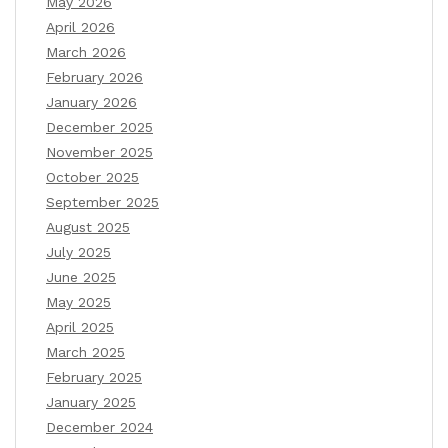
May 2026
April 2026
March 2026
February 2026
January 2026
December 2025
November 2025
October 2025
September 2025
August 2025
July 2025
June 2025
May 2025
April 2025
March 2025
February 2025
January 2025
December 2024