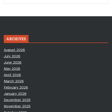
ARCHIVES
August 2026
July 2026
June 2026
May 2026
April 2026
March 2026
February 2026
January 2026
December 2025
November 2025