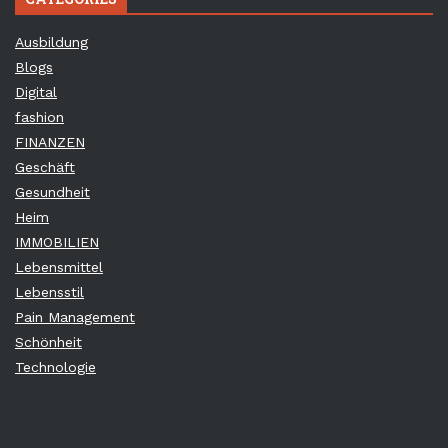
Ausbildung
Blogs
Digital
fashion
FINANZEN
Geschäft
Gesundheit
Heim
IMMOBILIEN
Lebensmittel
Lebensstil
Pain Management
Schönheit
Technologie