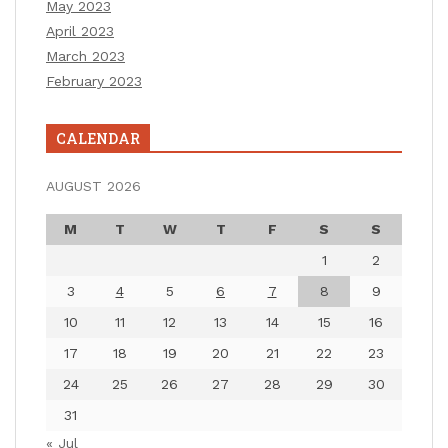
May 2023
April 2023
March 2023
February 2023
CALENDAR
AUGUST 2026
M
T
W
T
F
S
S
1
2
3
4
5
6
7
8
9
10
11
12
13
14
15
16
17
18
19
20
21
22
23
24
25
26
27
28
29
30
31
« Jul