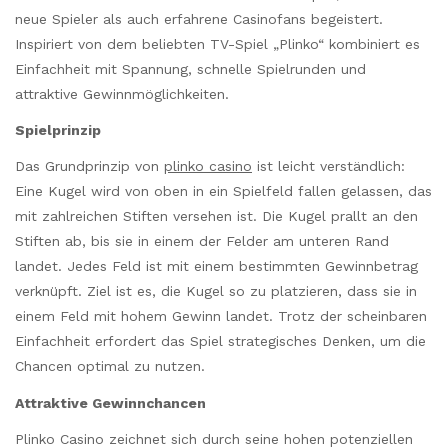
neue Spieler als auch erfahrene Casinofans begeistert.
Inspiriert von dem beliebten TV-Spiel „Plinko“ kombiniert es
Einfachheit mit Spannung, schnelle Spielrunden und
attraktive Gewinnmöglichkeiten.
Spielprinzip
Das Grundprinzip von
plinko casino
ist leicht verständlich:
Eine Kugel wird von oben in ein Spielfeld fallen gelassen, das
mit zahlreichen Stiften versehen ist. Die Kugel prallt an den
Stiften ab, bis sie in einem der Felder am unteren Rand
landet. Jedes Feld ist mit einem bestimmten Gewinnbetrag
verknüpft. Ziel ist es, die Kugel so zu platzieren, dass sie in
einem Feld mit hohem Gewinn landet. Trotz der scheinbaren
Einfachheit erfordert das Spiel strategisches Denken, um die
Chancen optimal zu nutzen.
Attraktive Gewinnchancen
Plinko Casino zeichnet sich durch seine hohen potenziellen