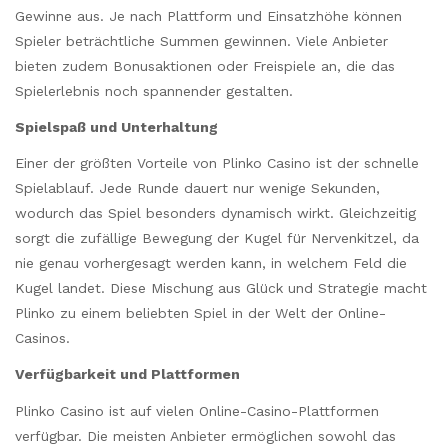
Gewinne aus. Je nach Plattform und Einsatzhöhe können
Spieler beträchtliche Summen gewinnen. Viele Anbieter
bieten zudem Bonusaktionen oder Freispiele an, die das
Spielerlebnis noch spannender gestalten.
Spielspaß und Unterhaltung
Einer der größten Vorteile von Plinko Casino ist der schnelle
Spielablauf. Jede Runde dauert nur wenige Sekunden,
wodurch das Spiel besonders dynamisch wirkt. Gleichzeitig
sorgt die zufällige Bewegung der Kugel für Nervenkitzel, da
nie genau vorhergesagt werden kann, in welchem Feld die
Kugel landet. Diese Mischung aus Glück und Strategie macht
Plinko zu einem beliebten Spiel in der Welt der Online-
Casinos.
Verfügbarkeit und Plattformen
Plinko Casino ist auf vielen Online-Casino-Plattformen
verfügbar. Die meisten Anbieter ermöglichen sowohl das