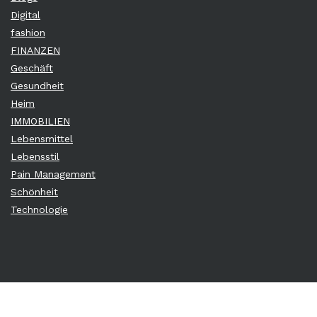
Digital
fashion
FINANZEN
Geschäft
Gesundheit
Heim
IMMOBILIEN
Lebensmittel
Lebensstil
Pain Management
Schönheit
Technologie