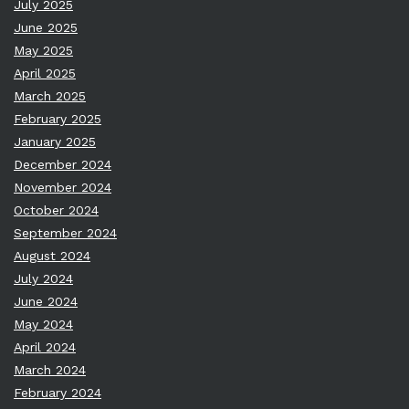
July 2025
June 2025
May 2025
April 2025
March 2025
February 2025
January 2025
December 2024
November 2024
October 2024
September 2024
August 2024
July 2024
June 2024
May 2024
April 2024
March 2024
February 2024