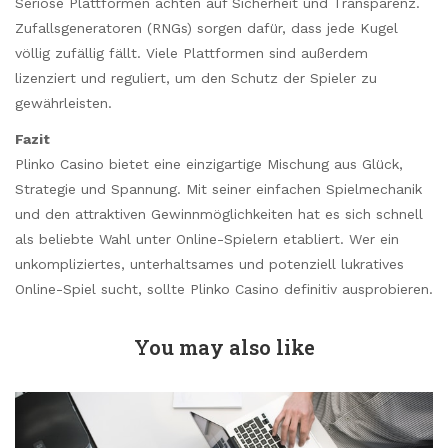
Seriöse Plattformen achten auf Sicherheit und Transparenz.
Zufallsgeneratoren (RNGs) sorgen dafür, dass jede Kugel
völlig zufällig fällt. Viele Plattformen sind außerdem
lizenziert und reguliert, um den Schutz der Spieler zu
gewährleisten.
Fazit
Plinko Casino bietet eine einzigartige Mischung aus Glück,
Strategie und Spannung. Mit seiner einfachen Spielmechanik
und den attraktiven Gewinnmöglichkeiten hat es sich schnell
als beliebte Wahl unter Online-Spielern etabliert. Wer ein
unkompliziertes, unterhaltsames und potenziell lukratives
Online-Spiel sucht, sollte Plinko Casino definitiv ausprobieren.
You may also like