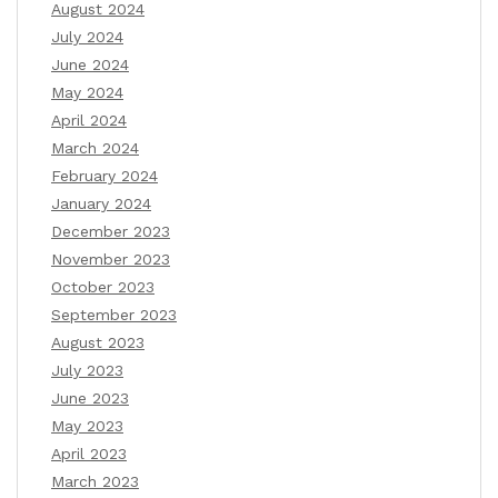
August 2024
July 2024
June 2024
May 2024
April 2024
March 2024
February 2024
January 2024
December 2023
November 2023
October 2023
September 2023
August 2023
July 2023
June 2023
May 2023
April 2023
March 2023