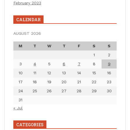
February 2023
CALENDAR
AUGUST 2026
M
T
W
T
F
S
S
1
2
3
4
5
6
7
8
9
10
11
12
13
14
15
16
17
18
19
20
21
22
23
24
25
26
27
28
29
30
31
« Jul
CATEGORIES