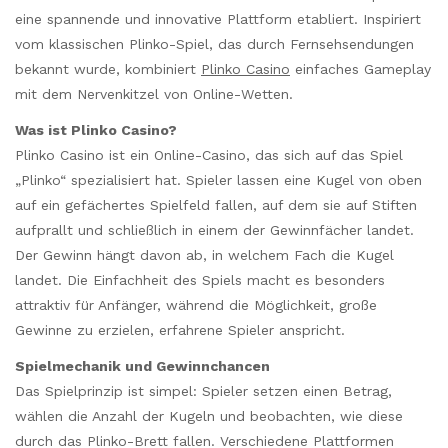
eine spannende und innovative Plattform etabliert. Inspiriert
vom klassischen Plinko-Spiel, das durch Fernsehsendungen
bekannt wurde, kombiniert
Plinko Casino
einfaches Gameplay
mit dem Nervenkitzel von Online-Wetten.
Was ist Plinko Casino?
Plinko Casino ist ein Online-Casino, das sich auf das Spiel
„Plinko“ spezialisiert hat. Spieler lassen eine Kugel von oben
auf ein gefächertes Spielfeld fallen, auf dem sie auf Stiften
aufprallt und schließlich in einem der Gewinnfächer landet.
Der Gewinn hängt davon ab, in welchem Fach die Kugel
landet. Die Einfachheit des Spiels macht es besonders
attraktiv für Anfänger, während die Möglichkeit, große
Gewinne zu erzielen, erfahrene Spieler anspricht.
Spielmechanik und Gewinnchancen
Das Spielprinzip ist simpel: Spieler setzen einen Betrag,
wählen die Anzahl der Kugeln und beobachten, wie diese
durch das Plinko-Brett fallen. Verschiedene Plattformen