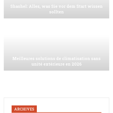
Shashel: Alles, was Sie vor dem Start wissen
sollten
Meilleures solutions de climatisation sans
unité extérieure en 2026
ARCHIVES