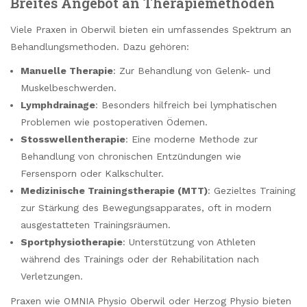
Breites Angebot an Therapiemethoden
Viele Praxen in Oberwil bieten ein umfassendes Spektrum an
Behandlungsmethoden. Dazu gehören:
Manuelle Therapie
: Zur Behandlung von Gelenk- und
Muskelbeschwerden.
Lymphdrainage
: Besonders hilfreich bei lymphatischen
Problemen wie postoperativen Ödemen.
Stosswellentherapie
: Eine moderne Methode zur
Behandlung von chronischen Entzündungen wie
Fersensporn oder Kalkschulter.
Medizinische Trainingstherapie (MTT)
: Gezieltes Training
zur Stärkung des Bewegungsapparates, oft in modern
ausgestatteten Trainingsräumen.
Sportphysiotherapie
: Unterstützung von Athleten
während des Trainings oder der Rehabilitation nach
Verletzungen.
Praxen wie OMNIA Physio Oberwil oder Herzog Physio bieten