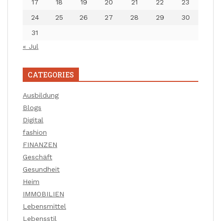
17
18
19
20
21
22
23
24
25
26
27
28
29
30
31
« Jul
CATEGORIES
Ausbildung
Blogs
Digital
fashion
FINANZEN
Geschäft
Gesundheit
Heim
IMMOBILIEN
Lebensmittel
Lebensstil