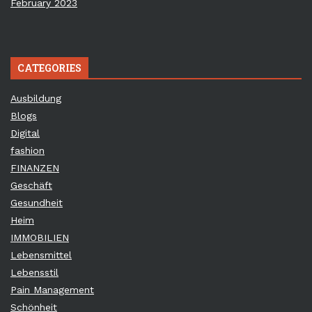
February 2023
CATEGORIES
Ausbildung
Blogs
Digital
fashion
FINANZEN
Geschäft
Gesundheit
Heim
IMMOBILIEN
Lebensmittel
Lebensstil
Pain Management
Schönheit