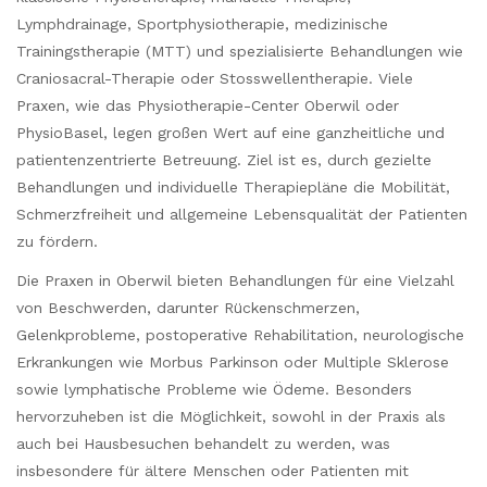
Lymphdrainage, Sportphysiotherapie, medizinische
Trainingstherapie (MTT) und spezialisierte Behandlungen wie
Craniosacral-Therapie oder Stosswellentherapie. Viele
Praxen, wie das Physiotherapie-Center Oberwil oder
PhysioBasel, legen großen Wert auf eine ganzheitliche und
patientenzentrierte Betreuung. Ziel ist es, durch gezielte
Behandlungen und individuelle Therapiepläne die Mobilität,
Schmerzfreiheit und allgemeine Lebensqualität der Patienten
zu fördern.
Die Praxen in Oberwil bieten Behandlungen für eine Vielzahl
von Beschwerden, darunter Rückenschmerzen,
Gelenkprobleme, postoperative Rehabilitation, neurologische
Erkrankungen wie Morbus Parkinson oder Multiple Sklerose
sowie lymphatische Probleme wie Ödeme. Besonders
hervorzuheben ist die Möglichkeit, sowohl in der Praxis als
auch bei Hausbesuchen behandelt zu werden, was
insbesondere für ältere Menschen oder Patienten mit