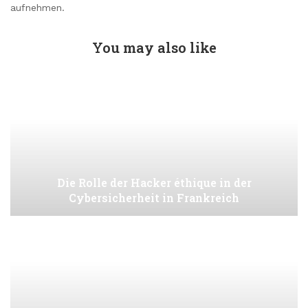
aufnehmen.
You may also like
Die Rolle der Hacker éthique in der
Cybersicherheit in Frankreich