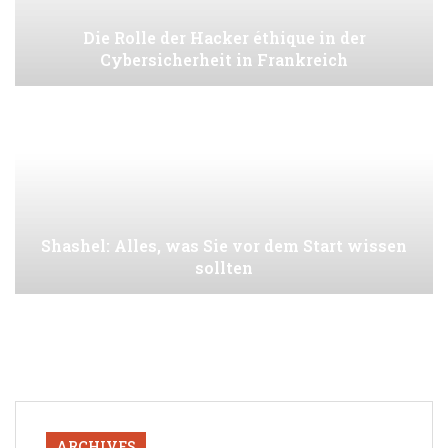
Die Rolle der Hacker éthique in der
Cybersicherheit in Frankreich
Shashel: Alles, was Sie vor dem Start wissen
sollten
ARCHIVES