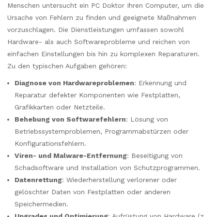
Menschen untersucht ein PC Doktor Ihren Computer, um die
Ursache von Fehlern zu finden und geeignete Maßnahmen
vorzuschlagen. Die Dienstleistungen umfassen sowohl
Hardware- als auch Softwareprobleme und reichen von
einfachen Einstellungen bis hin zu komplexen Reparaturen.
Zu den typischen Aufgaben gehören:
Diagnose von Hardwareproblemen
: Erkennung und
Reparatur defekter Komponenten wie Festplatten,
Grafikkarten oder Netzteile.
Behebung von Softwarefehlern
: Lösung von
Betriebssystemproblemen, Programmabstürzen oder
Konfigurationsfehlern.
Viren- und Malware-Entfernung
: Beseitigung von
Schadsoftware und Installation von Schutzprogrammen.
Datenrettung
: Wiederherstellung verlorener oder
gelöschter Daten von Festplatten oder anderen
Speichermedien.
Upgrades und Optimierung
: Aufrüstung von Hardware (z.