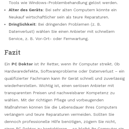
Tools wie Windows-Problembehandlung gelöst werden.
Alter des Geräts
: Bei sehr alten Computern könnte ein
Neukauf wirtschaftlicher sein als teure Reparaturen.
Dringlichkeit
: Bei dringenden Problemen (z. B.
Datenverlust) wählen Sie einen Anbieter mit schnellem
Service, z. B. Vor-Ort- oder Fernwartung.
Fazit
Ein
PC Doktor
ist Ihr Retter, wenn Ihr Computer streikt. Ob
Hardwaredefekte, Softwareprobleme oder Datenverlust – ein
qualifizierter Fachmann kann Ihr Gerät schnell und zuverlässig
wiederherstellen. Wichtig ist, einen seriösen Anbieter mit
transparenten Preisen und nachweisbarer Kompetenz zu
wählen. Mit der richtigen Pflege und vorbeugenden
Maßnahmen können Sie die Lebensdauer Ihres Computers
verlängern und teure Reparaturen vermeiden. Sollten Sie
dennoch professionelle Hilfe benötigen, zögern Sie nicht,
einen PC Doktor zu kontaktieren – so bleibt Ihr Computer ein