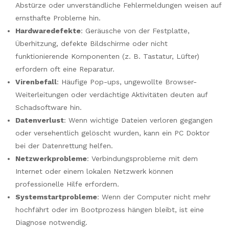
Abstürze oder unverständliche Fehlermeldungen weisen auf
ernsthafte Probleme hin.
Hardwaredefekte
: Geräusche von der Festplatte,
Überhitzung, defekte Bildschirme oder nicht
funktionierende Komponenten (z. B. Tastatur, Lüfter)
erfordern oft eine Reparatur.
Virenbefall
: Häufige Pop-ups, ungewollte Browser-
Weiterleitungen oder verdächtige Aktivitäten deuten auf
Schadsoftware hin.
Datenverlust
: Wenn wichtige Dateien verloren gegangen
oder versehentlich gelöscht wurden, kann ein PC Doktor
bei der Datenrettung helfen.
Netzwerkprobleme
: Verbindungsprobleme mit dem
Internet oder einem lokalen Netzwerk können
professionelle Hilfe erfordern.
Systemstartprobleme
: Wenn der Computer nicht mehr
hochfährt oder im Bootprozess hängen bleibt, ist eine
Diagnose notwendig.