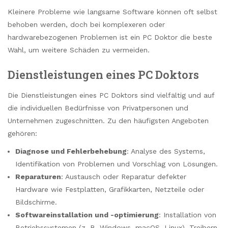
Kleinere Probleme wie langsame Software können oft selbst
behoben werden, doch bei komplexeren oder
hardwarebezogenen Problemen ist ein PC Doktor die beste
Wahl, um weitere Schäden zu vermeiden.
Dienstleistungen eines PC Doktors
Die Dienstleistungen eines PC Doktors sind vielfältig und auf
die individuellen Bedürfnisse von Privatpersonen und
Unternehmen zugeschnitten. Zu den häufigsten Angeboten
gehören:
Diagnose und Fehlerbehebung
: Analyse des Systems,
Identifikation von Problemen und Vorschlag von Lösungen.
Reparaturen
: Austausch oder Reparatur defekter
Hardware wie Festplatten, Grafikkarten, Netzteile oder
Bildschirme.
Softwareinstallation und -optimierung
: Installation von
Betriebssystemen (z. B. Windows, macOS, Linux), Treibern