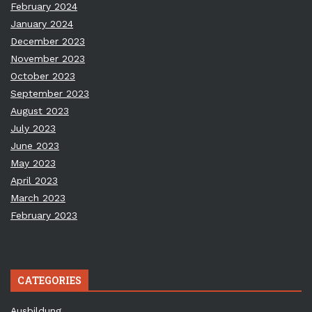
February 2024
January 2024
December 2023
November 2023
October 2023
September 2023
August 2023
July 2023
June 2023
May 2023
April 2023
March 2023
February 2023
CATEGORIES
Ausbildung