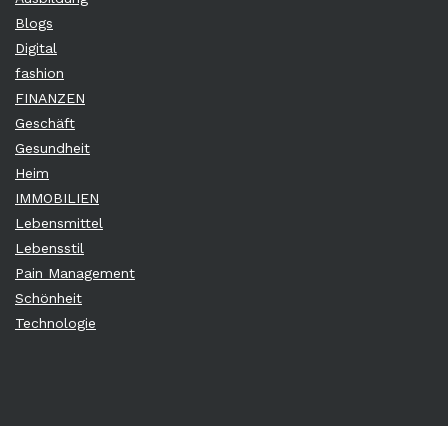
Blogs
Digital
fashion
FINANZEN
Geschäft
Gesundheit
Heim
IMMOBILIEN
Lebensmittel
Lebensstil
Pain Management
Schönheit
Technologie