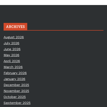
ARCHIVES
August 2026
July 2026
June 2026
May 2026
April 2026
March 2026
February 2026
January 2026
December 2025
November 2025
October 2025
September 2025