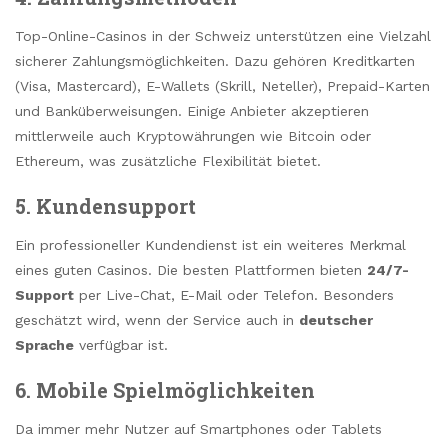
Top-Online-Casinos in der Schweiz unterstützen eine Vielzahl
sicherer Zahlungsmöglichkeiten. Dazu gehören Kreditkarten
(Visa, Mastercard), E-Wallets (Skrill, Neteller), Prepaid-Karten
und Banküberweisungen. Einige Anbieter akzeptieren
mittlerweile auch Kryptowährungen wie Bitcoin oder
Ethereum, was zusätzliche Flexibilität bietet.
5. Kundensupport
Ein professioneller Kundendienst ist ein weiteres Merkmal
eines guten Casinos. Die besten Plattformen bieten
24/7-
Support
per Live-Chat, E-Mail oder Telefon. Besonders
geschätzt wird, wenn der Service auch in
deutscher
Sprache
verfügbar ist.
6. Mobile Spielmöglichkeiten
Da immer mehr Nutzer auf Smartphones oder Tablets