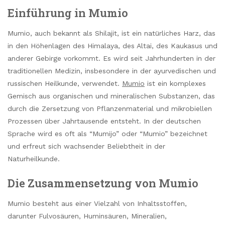
Einführung in Mumio
Mumio, auch bekannt als Shilajit, ist ein natürliches Harz, das
in den Höhenlagen des Himalaya, des Altai, des Kaukasus und
anderer Gebirge vorkommt. Es wird seit Jahrhunderten in der
traditionellen Medizin, insbesondere in der ayurvedischen und
russischen Heilkunde, verwendet.
Mumio
ist ein komplexes
Gemisch aus organischen und mineralischen Substanzen, das
durch die Zersetzung von Pflanzenmaterial und mikrobiellen
Prozessen über Jahrtausende entsteht. In der deutschen
Sprache wird es oft als “Mumijo” oder “Mumio” bezeichnet
und erfreut sich wachsender Beliebtheit in der
Naturheilkunde.
Die Zusammensetzung von Mumio
Mumio besteht aus einer Vielzahl von Inhaltsstoffen,
darunter Fulvosäuren, Huminsäuren, Mineralien,