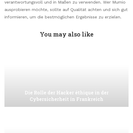
verantwortungsvoll und in Maßen zu verwenden. Wer Mumio
ausprobieren möchte, sollte auf Qualität achten und sich gut
informieren, um die bestmöglichen Ergebnisse zu erzielen.
You may also like
Die Rolle der Hacker éthique in der
Cybersicherheit in Frankreich