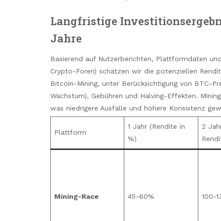
Langfristige Investitionsergebni
Jahre
Basierend auf Nutzerberichten, Plattformdaten und
Crypto-Foren) schätzen wir die potenziellen Rendi
Bitcoin-Mining, unter Berücksichtigung von BTC-Pr
Wachstum), Gebühren und Halving-Effekten. Minin
was niedrigere Ausfälle und höhere Konsistenz gewä
1 Jahr (Rendite in
2 Jah
Plattform
%)
Rendi
Mining-Race
45-60%
100-