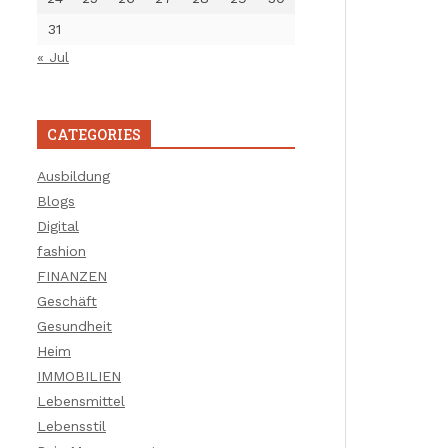
31
« Jul
CATEGORIES
Ausbildung
Blogs
Digital
fashion
FINANZEN
Geschäft
Gesundheit
Heim
IMMOBILIEN
Lebensmittel
Lebensstil