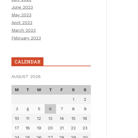
June 2023
May 2023
April 2023
March 2023
February 2023
CALENDAR
AUGUST 2026
M
T
W
T
F
S
S
1
2
3
4
5
6
7
8
9
10
11
12
13
14
15
16
17
18
19
20
21
22
23
24
25
26
27
28
29
30