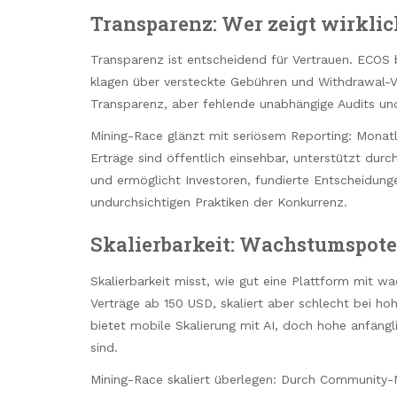
Transparenz: Wer zeigt wirklic
Transparenz ist entscheidend für Vertrauen. ECOS
klagen über versteckte Gebühren und Withdrawal-Ve
Transparenz, aber fehlende unabhängige Audits u
Mining-Race glänzt mit seriösem Reporting: Monat
Erträge sind öffentlich einsehbar, unterstützt du
und ermöglicht Investoren, fundierte Entscheidung
undurchsichtigen Praktiken der Konkurrenz.
Skalierbarkeit: Wachstumspote
Skalierbarkeit misst, wie gut eine Plattform mit w
Verträge ab 150 USD, skaliert aber schlecht bei h
bietet mobile Skalierung mit AI, doch hohe anfäng
sind.
Mining-Race skaliert überlegen: Durch Communit