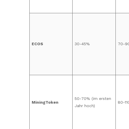
ECOS
30-45%
70-9
50-70% (im ersten
MiningToken
80-1
Jahr hoch)