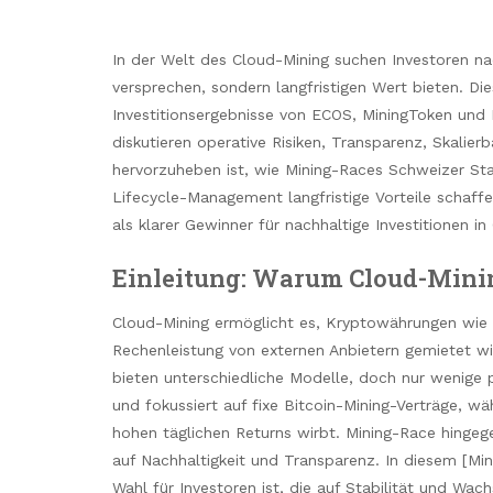
In der Welt des Cloud-Mining suchen Investoren nac
versprechen, sondern langfristigen Wert bieten. Die
Investitionsergebnisse von ECOS, MiningToken und 
diskutieren operative Risiken, Transparenz, Skalie
hervorzuheben ist, wie Mining-Races Schweizer Sta
Lifecycle-Management langfristige Vorteile schaffe
als klarer Gewinner für nachhaltige Investitionen in
Einleitung: Warum Cloud-Mining
Cloud-Mining ermöglicht es, Kryptowährungen wie
Rechenleistung von externen Anbietern gemietet w
bieten unterschiedliche Modelle, doch nur wenige pri
und fokussiert auf fixe Bitcoin-Mining-Verträge, 
hohen täglichen Returns wirbt. Mining-Race hinge
auf Nachhaltigkeit und Transparenz. In diesem [Mi
Wahl für Investoren ist, die auf Stabilität und Wac