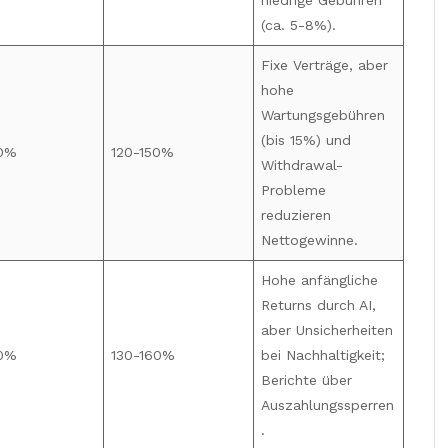
(ca. 5-8%).
Fixe Verträge, aber
hohe
Wartungsgebühren
(bis 15%) und
0%
120-150%
Withdrawal-
Probleme
reduzieren
Nettogewinne.
Hohe anfängliche
Returns durch AI,
aber Unsicherheiten
10%
130-160%
bei Nachhaltigkeit;
Berichte über
Auszahlungssperren
.