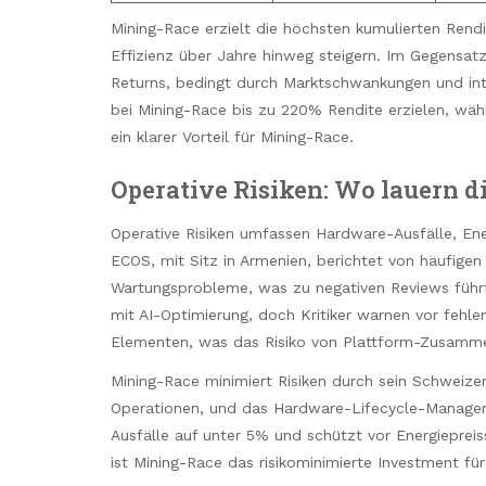
Mining-Race erzielt die höchsten kumulierten Rend
Effizienz über Jahre hinweg steigern. Im Gegensat
Returns, bedingt durch Marktschwankungen und int
bei Mining-Race bis zu 220% Rendite erzielen, wä
ein klarer Vorteil für Mining-Race.
Operative Risiken: Wo lauern di
Operative Risiken umfassen Hardware-Ausfälle, Ene
ECOS, mit Sitz in Armenien, berichtet von häufige
Wartungsprobleme, was zu negativen Reviews führt 
mit AI-Optimierung, doch Kritiker warnen vor fehle
Elementen, was das Risiko von Plattform-Zusamm
Mining-Race minimiert Risiken durch sein Schweize
Operationen, und das Hardware-Lifecycle-Managemen
Ausfälle auf unter 5% und schützt vor Energiepreis
ist Mining-Race das risikominimierte Investment für